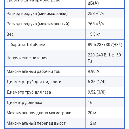
дБ(А)
3
Расход воздуха (минимальный)
258 м
/ч
3
Расход воздуха (максимальный)
768 м
/ч
Вес
15.5 кг
Габариты ШхГхВ, мм
890х233х307(+34)
220-240 В, 1 ф, 50
Напряжение питания
Гц
Максимальный рабочий ток
9.90 А
Диаметр труб для жидкости
6.35 (1/4)
Диаметр труб для газа
9.52 (3/8)
Диаметр дренажа
16
Максимальная длина магистрали
20 м
Максимальный перепад высот
12 м