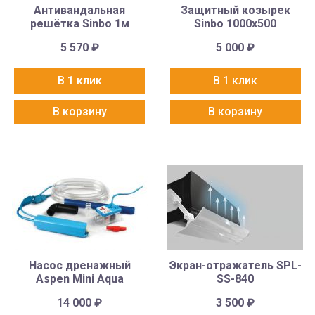
Антивандальная
Защитный козырек
решётка Sinbo 1м
Sinbo 1000х500
5 570
₽
5 000
₽
В 1 клик
В 1 клик
В корзину
В корзину
Насос дренажный
Экран-отражатель SPL-
Aspen Mini Aqua
SS-840
14 000
₽
3 500
₽