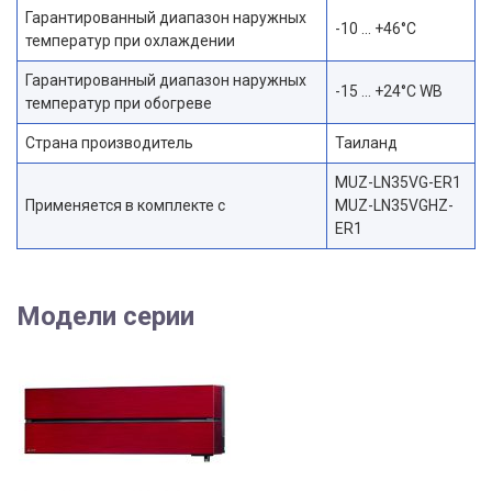
Гарантированный диапазон наружных
-10 … +46°C
температур при охлаждении
Гарантированный диапазон наружных
-15 … +24°C WB
температур при обогреве
Страна производитель
Таиланд
MUZ-LN35VG-ER1
Применяется в комплекте с
MUZ-LN35VGHZ-
ER1
Модели серии