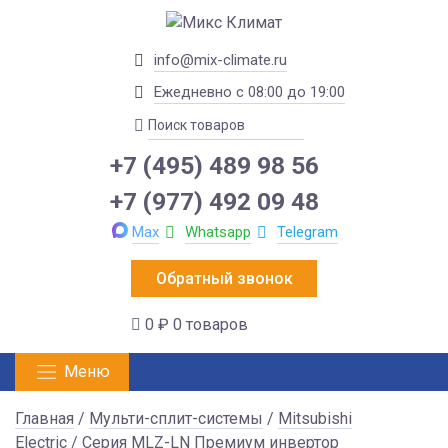
info@mix-climate.ru
Ежедневно с 08:00 до 19:00
+7 (495) 489 98 56
+7 (977) 492 09 48
Max
Whatsapp
Telegram
Обратный звонок
0 ₽
0 товаров
Меню
Главная
/
Мульти-сплит-системы
/
Mitsubishi
Electric
/
Серия MLZ-LN Премиум инвертор