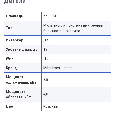
Детали
Площадь
до 35 м²
Мульти-сплит-система внутренний
Тип
блок настенного типа
Инвертор
Да
Уровень шума, дБ
19
Wi-Fi
Да
Бренд
Mitsubishi Electric
Мощность
3,5
охлаждения, кВт
Мощность
4,0
обогрева, кВт
Цвет
Красный