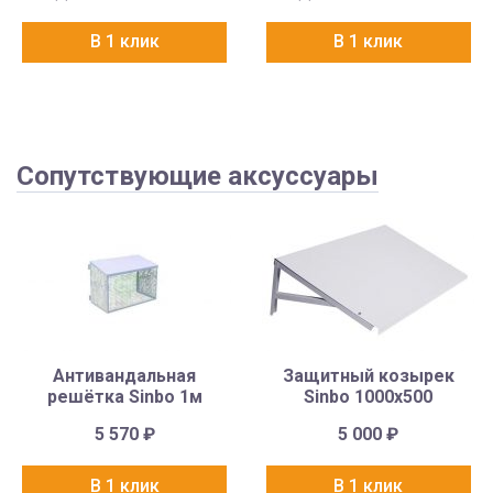
В 1 клик
В 1 клик
Сопутствующие аксуссуары
Антивандальная
Защитный козырек
решётка Sinbo 1м
Sinbo 1000х500
5 570
₽
5 000
₽
В 1 клик
В 1 клик