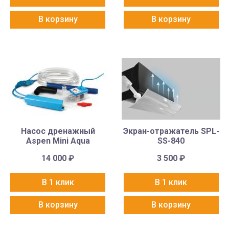
В корзину
В корзину
Насос дренажный
Экран-отражатель SPL-
Aspen Mini Aqua
SS-840
14 000
₽
3 500
₽
В 1 клик
В 1 клик
В корзину
В корзину