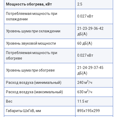
Мощность обогрева, кВт
2.5
Потребляемая мощность при
0.027 кВт
охлаждении
21-23-29-36-42
Уровень шума при охлаждении
дБ(А)
Уровень звуковой мощности
60 дБ(А)
Потребляемая мощность при
0.027 кВт
обогреве
21-24-29-37-45
Уровень шума при обогреве
дБ(А)
3
Расход воздуха (минимальный)
240 м
/ч
3
Расход воздуха (максимальный)
630 м
/ч
Вес
11.5 кг
Габариты ШхГхВ, мм
895x195x299