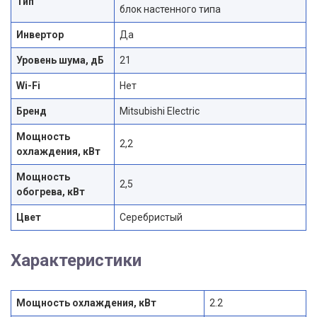
Тип
блок настенного типа
Инвертор
Да
Уровень шума, дБ
21
Wi-Fi
Нет
Бренд
Mitsubishi Electric
Мощность
2,2
охлаждения, кВт
Мощность
2,5
обогрева, кВт
Цвет
Серебристый
Характеристики
Мощность охлаждения, кВт
2.2