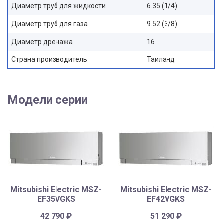
Диаметр труб для жидкости
6.35 (1/4)
Диаметр труб для газа
9.52 (3/8)
Диаметр дренажа
16
Страна производитель
Таиланд
Модели серии
Mitsubishi Electric MSZ-
Mitsubishi Electric MSZ-
EF35VGKS
EF42VGKS
42 790
₽
51 290
₽