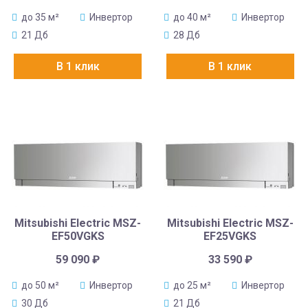
до 35 м²
Инвертор
до 40 м²
Инвертор
21 Дб
28 Дб
В 1 клик
В 1 клик
Mitsubishi Electric MSZ-
Mitsubishi Electric MSZ-
EF50VGKS
EF25VGKS
59 090
₽
33 590
₽
до 50 м²
Инвертор
до 25 м²
Инвертор
30 Дб
21 Дб