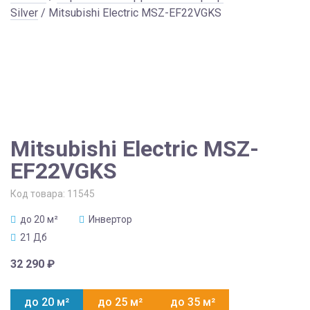
Silver
/ Mitsubishi Electric MSZ-EF22VGKS
Mitsubishi Electric MSZ-
EF22VGKS
Код товара:
11545
до 20 м²
Инвертор
21 Дб
32 290
₽
до 20 м²
до 25 м²
до 35 м²