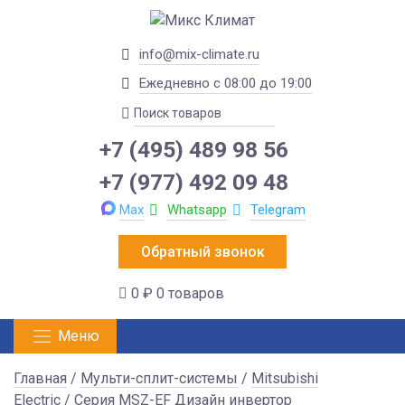
info@mix-climate.ru
Ежедневно с 08:00 до 19:00
+7 (495) 489 98 56
+7 (977) 492 09 48
Max
Whatsapp
Telegram
Обратный звонок
0 ₽
0 товаров
Меню
Главная
/
Мульти-сплит-системы
/
Mitsubishi
Electric
/
Серия MSZ-EF Дизайн инвертор