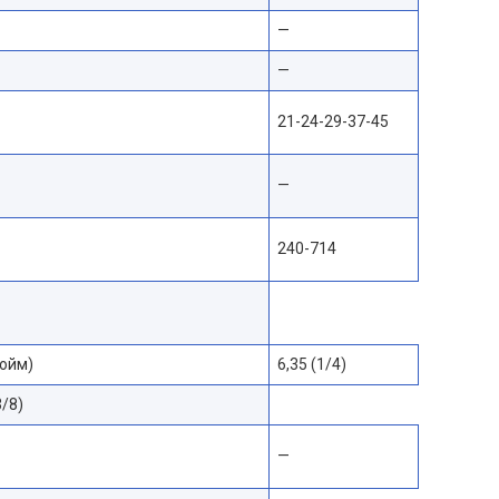
—
—
21-24-29-37-45
—
240-714
юйм)
6,35 (1/4)
3/8)
—