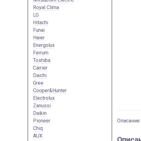
Royal Clima
LG
Hitachi
Funai
Haier
Energolux
Ferrum
Toshiba
Carrier
Daichi
Gree
Cooper&Hunter
Electrolux
Zanussi
Daikin
Pioneer
Описание
Chiq
AUX
Описа