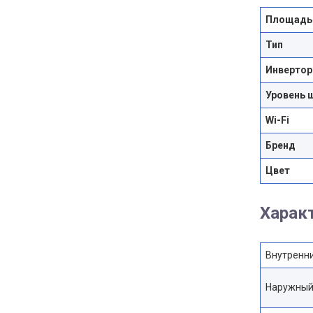
Площадь
Тип
Инвертор
Уровень 
Wi-Fi
Бренд
Цвет
Харак
Внутренни
Наружный