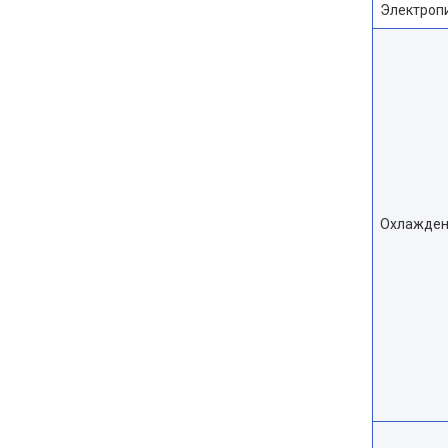
Электроп
Охлажден