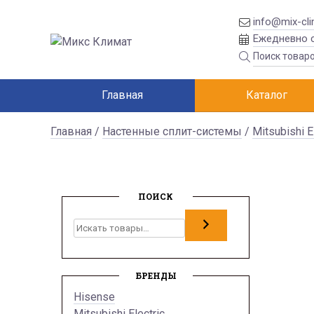
info@mix-cli
Ежедневно с
Главная
Каталог
Главная
/
Настенные сплит-системы
/
Mitsubishi E
ПОИСК
Поиск
БРЕНДЫ
Hisense
Mitsubishi Electric