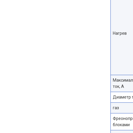
Нагрев
Максимал
ток, А
Диаметр 
газ
Фреонопр
блоками