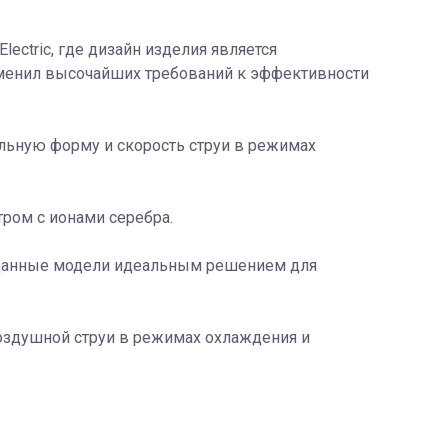
lectric, где дизайн изделия является
тменил высочайших требований к эффективности
льную форму и скорость струи в режимах
ром с ионами серебра.
т данные модели идеальным решением для
оздушной струи в режимах охлаждения и