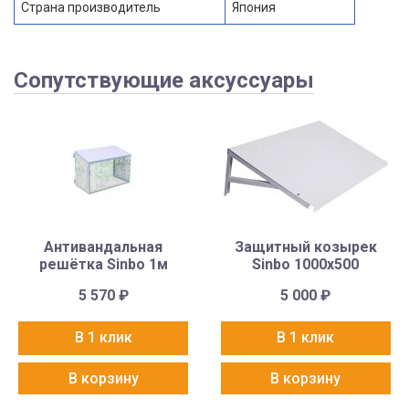
Страна производитель
Япония
Сопутствующие аксуссуары
Антивандальная
Защитный козырек
решётка Sinbo 1м
Sinbo 1000х500
5 570
₽
5 000
₽
В 1 клик
В 1 клик
В корзину
В корзину