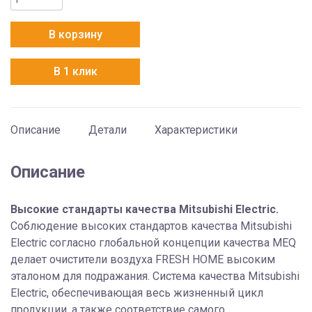
товара
Mitsubishi
В корзину
Electric
MA-
В 1 клик
E83H-
R1
Описание
Детали
Характеристики
Описание
Высокие стандарты качества Mitsubishi Electric.
Соблюдение высоких стандартов качества Mitsubishi
Electric согласно глобальной концепции качества MEQ
делает очистители воздуха FRESH HOME высоким
эталоном для подражания. Система качества Mitsubishi
Electric, обеспечивающая весь жизненный цикл
продукции, а также соответствие самого