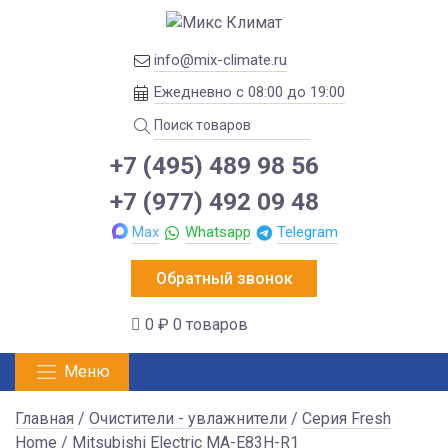
info@mix-climate.ru
Ежедневно с 08:00 до 19:00
+7 (495) 489 98 56
+7 (977) 492 09 48
Max
Whatsapp
Telegram
Обратный звонок
0 ₽
0 товаров
Меню
Главная
/
Очистители - увлажнители
/
Серия Fresh
Home
/ Mitsubishi Electric MA-E83H-R1