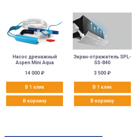
Насос дренажный
Экран-отражатель SPL-
Aspen Mini Aqua
SS-840
14 000
₽
3 500
₽
В 1 клик
В 1 клик
В корзину
В корзину