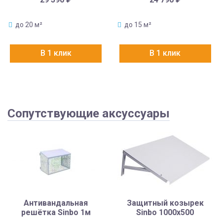
до 20 м²
до 15 м²
В 1 клик
В 1 клик
Сопутствующие аксуссуары
Антивандальная
Защитный козырек
решётка Sinbo 1м
Sinbo 1000х500