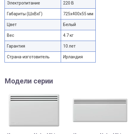
Электропитание
220 В
Габариты (ШхВхГ)
725x400x55 мм
Цвет
Белый
Вес
4.7 кг
Гарантия
10 лет
Страна-изготовитель
Ирландия
Модели серии