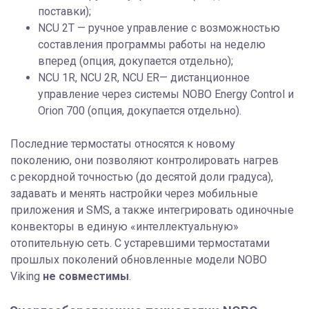
поставки);
NCU 2T — ручное управление с возможностью
составления программы работы на неделю
вперед (опция, докупается отдельно);
NCU 1R, NCU 2R, NCU ER— дистанционное
управление через системы NOBO Energy Control и
Orion 700 (опция, докупается отдельно).
Последние термостаты относятся к новому
поколению, они позволяют контролировать нагрев
с рекордной точностью (до десятой доли градуса),
задавать и менять настройки через мобильные
приложения и SMS, а также интегрировать одиночные
конвекторы в единую «интеллектуальную»
отопительную сеть. С устаревшими термостатами
прошлых поколений обновленные модели NOBO
Viking
не совместимы
.