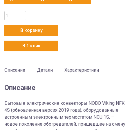
Количество
товара
Конвектор
В корзину
Nobo
Viking
В 1 клик
NFK
4S
10
Описание
Детали
Характеристики
Описание
Бытовые электрические конвекторы NOBO Viking NFK
4S (обновленная версия 2019 года), оборудованные
встроенным электронным термостатом NCU 1S, —
новое поколение обогревателей, пришедшее на смену