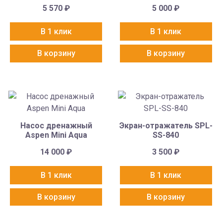
5 570
₽
5 000
₽
В 1 клик
В 1 клик
В корзину
В корзину
Насос дренажный
Экран-отражатель SPL-
Aspen Mini Aqua
SS-840
14 000
₽
3 500
₽
В 1 клик
В 1 клик
В корзину
В корзину