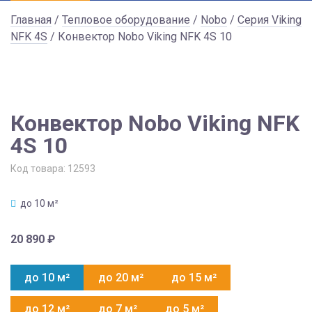
Главная
/
Тепловое оборудование
/
Nobo
/
Серия Viking
NFK 4S
/ Конвектор Nobo Viking NFK 4S 10
Конвектор Nobo Viking NFK
4S 10
Код товара:
12593
до 10 м²
20 890
₽
до 10 м²
до 20 м²
до 15 м²
до 12 м²
до 7 м²
до 5 м²