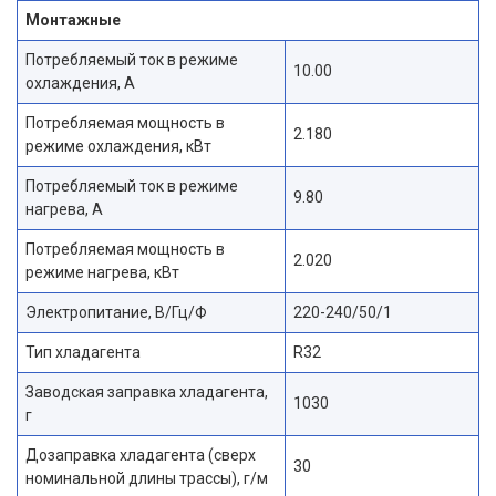
Монтажные
Потребляемый ток в режиме
10.00
охлаждения, А
Потребляемая мощность в
2.180
режиме охлаждения, кВт
Потребляемый ток в режиме
9.80
нагрева, А
Потребляемая мощность в
2.020
режиме нагрева, кВт
Электропитание, В/Гц/Ф
220-240/50/1
Тип хладагента
R32
Заводская заправка хладагента,
1030
г
Дозаправка хладагента (сверх
30
номинальной длины трассы), г/м