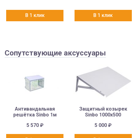
В 1 клик
В 1 клик
Сопутствующие аксуссуары
Антивандальная
Защитный козырек
решётка Sinbo 1м
Sinbo 1000х500
5 570
₽
5 000
₽