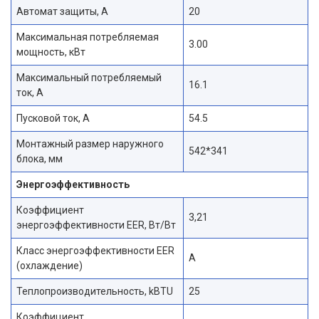
Автомат защиты, А
20
Максимальная потребляемая
3.00
мощность, кВт
Максимальный потребляемый
16.1
ток, А
Пусковой ток, А
54.5
Монтажный размер наружного
542*341
блока, мм
Энергоэффективность
Коэффициент
3,21
энергоэффективности EER, Вт/Вт
Класс энергоэффективности EER
A
(охлаждение)
Теплопроизводительность, kBTU
25
Коэффициент