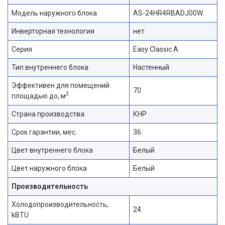
Модель наружного блока
AS-24HR4RBADJ00W
Инверторная технология
нет
Серия
Easy Classic A
Тип внутреннего блока
Настенный
Эффективен для помещений
70
2
площадью до, м
Страна производства
КНР
Срок гарантии, мес.
36
Цвет внутреннего блока
Белый
Цвет наружного блока
Белый
Производительность
Холодопроизводительность,
24
kBTU