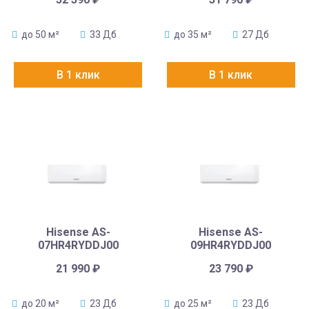
до 50 м²
33 Дб
до 35 м²
27 Дб
В 1 клик
В 1 клик
Hisense AS-
Hisense AS-
07HR4RYDDJ00
09HR4RYDDJ00
21 990
₽
23 790
₽
до 20 м²
23 Дб
до 25 м²
23 Дб