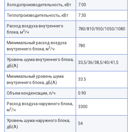
Холодопроизводительность, кВт
7.00
Теплопроизводительность, кВт
7.30
Расход воздуха внутреннего
780/810/950/1050/1080
3
блока, м
/ч
Минимальный расход воздуха
780
3
внутреннего блока, м
/ч
Уровень шума внутреннего блока,
33,5/36/38,5/40/41,5
дБ(А)
Минимальный уровень шума
33.5
внутреннего блока, дБ(А)
Объем конденсации, л/ч
0.90
Расход воздуха наружного блока,
3300
3
м
/ч
Уровень шума наружного блока,
54
дБ(А)