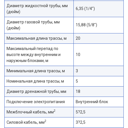
Диаметр жидкостной трубы, мм
6,35 (1/4″)
(дюйм)
Диаметр газовой трубы, мм
15,88 (5/8″)
(дюйм)
Максимальная длина трассы, м
20
Максимальный перепад по
высоте между внутренним и
10
наружным блоками, м
Минимальная длина трассы, м
3
Номинальная длина трассы, м
5
Диаметр дренажной трубы, мм
18
Подключение электропитания
Внутренний блок
2
Межблочный кабель, мм
5?2,5
2
Силовой кабель, мм
3?2,5