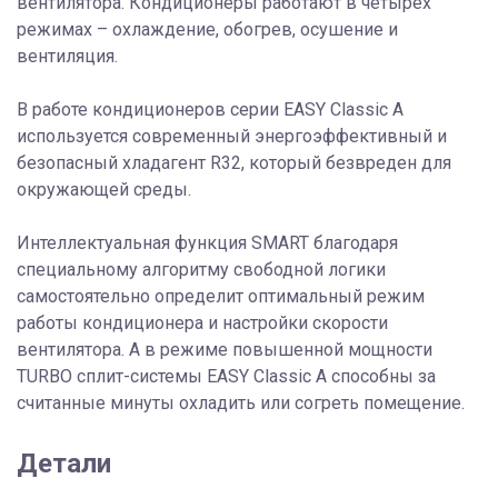
вентилятора. Кондиционеры работают в четырех
режимах – охлаждение, обогрев, осушение и
вентиляция.
В работе кондиционеров серии EASY Classic A
используется современный энергоэффективный и
безопасный хладагент R32, который безвреден для
окружающей среды.
Интеллектуальная функция SMART благодаря
специальному алгоритму свободной логики
самостоятельно определит оптимальный режим
работы кондиционера и настройки скорости
вентилятора. А в режиме повышенной мощности
TURBO сплит-системы EASY Classic A способны за
считанные минуты охладить или согреть помещение.
Детали