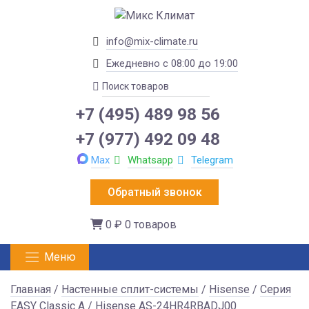
info@mix-climate.ru
Ежедневно с 08:00 до 19:00
+7 (495) 489 98 56
+7 (977) 492 09 48
Max
Whatsapp
Telegram
Обратный звонок
0 ₽
0 товаров
Меню
Главная
/
Настенные сплит-системы
/
Hisense
/
Серия
EASY Classic A
/ Hisense AS-24HR4RBADJ00