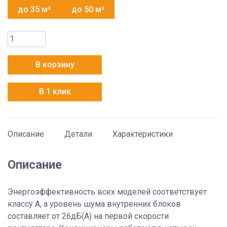
до 35 м²
до 50 м²
Количество
товара
Hisense
В корзину
AS-
24HR4RBADJ00
В 1 клик
Описание
Детали
Характеристики
Описание
Энергоэффективность всех моделей соответствует
классу А, а уровень шума внутренних блоков
составляет от 26дБ(А) на первой скорости