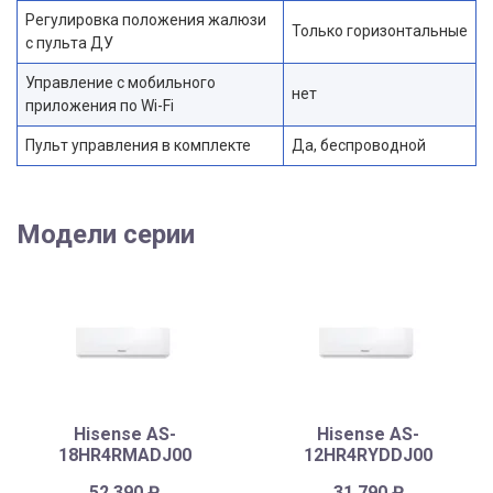
Регулировка положения жалюзи
Только горизонтальные
с пульта ДУ
Управление c мобильного
нет
приложения по Wi-Fi
Пульт управления в комплекте
Да, беспроводной
Модели серии
Hisense AS-
Hisense AS-
18HR4RMADJ00
12HR4RYDDJ00
52 390
₽
31 790
₽