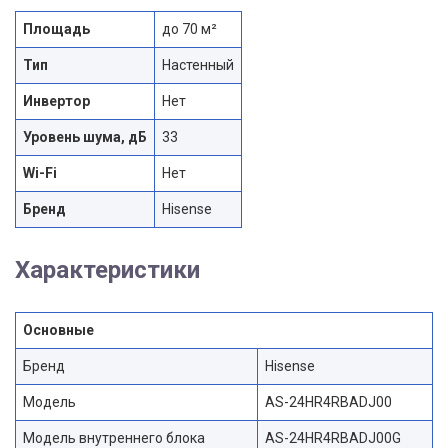
Площадь
до 70 м²
Тип
Настенный
Инвертор
Нет
Уровень шума, дБ
33
Wi-Fi
Нет
Бренд
Hisense
Характеристики
Основные
Бренд
Hisense
Модель
AS-24HR4RBADJ00
Модель внутреннего блока
AS-24HR4RBADJ00G