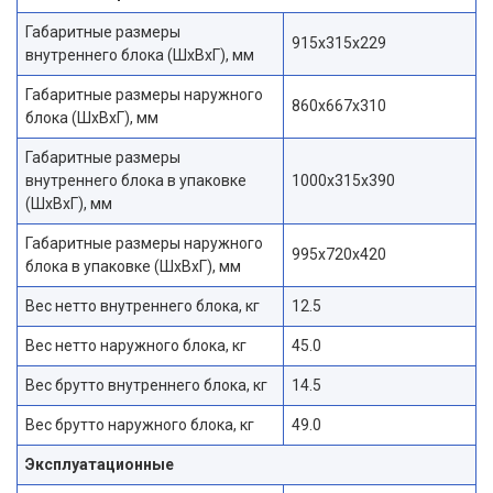
Габаритные размеры
915x315x229
внутреннего блока (ШxВxГ), мм
Габаритные размеры наружного
860x667x310
блока (ШxВxГ), мм
Габаритные размеры
внутреннего блока в упаковке
1000x315x390
(ШxВxГ), мм
Габаритные размеры наружного
995x720x420
блока в упаковке (ШxВxГ), мм
Вес нетто внутреннего блока, кг
12.5
Вес нетто наружного блока, кг
45.0
Вес брутто внутреннего блока, кг
14.5
Вес брутто наружного блока, кг
49.0
Эксплуатационные