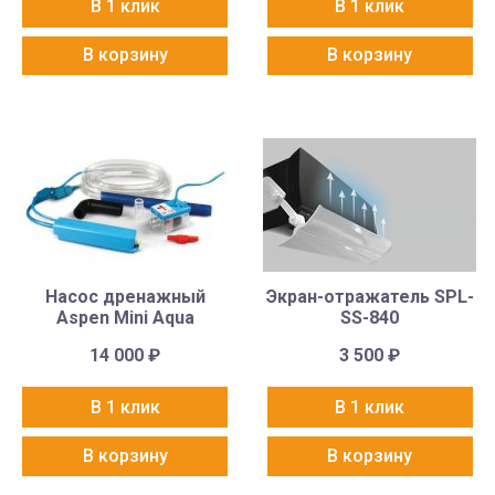
В 1 клик
В 1 клик
В корзину
В корзину
Насос дренажный
Экран-отражатель SPL-
Aspen Mini Aqua
SS-840
14 000
₽
3 500
₽
В 1 клик
В 1 клик
В корзину
В корзину