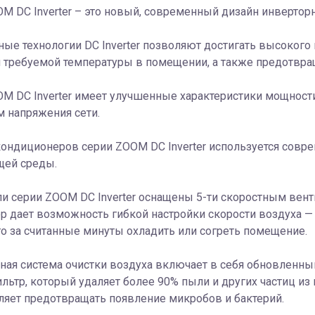
M DC Inverter – это новый, современный дизайн инверторн
ые технологии DC Inverter позволяют достигать высокого
 требуемой температуры в помещении, а также предотвращ
M DC Inverter имеет улучшенные характеристики мощности
 напряжения сети.
кондиционеров серии ZOOM DC Inverter используется совр
ей среды.
и серии ZOOM DC Inverter оснащены 5-ти скоростным вент
р дает возможность гибкой настройки скорости воздуха — 
о за считанные минуты охладить или согреть помещение.
ая система очистки воздуха включает в себя обновленный
ильтр, который удаляет более 90% пыли и других частиц из
ляет предотвращать появление микробов и бактерий.