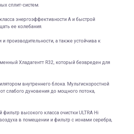
ых сплит-систем.
 класса энергоэффективности А и быстрой
ать ее колебания.
 и производительности, а также устойчива к
еменный Хладагентт R32, который безвреден для
илятором внутреннего блока. Мультискоростной
от слабого дуновения до мощного потока,
 фильтр высокого класса очистки ULTRA Hi
 воздуха в помещении и фильтр с ионами серебра,