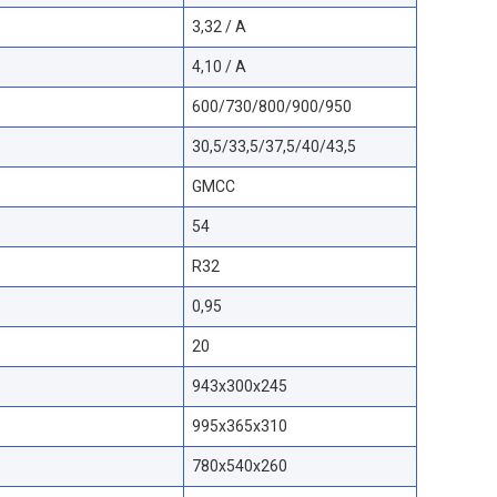
3,32 / A
4,10 / A
600/730/800/900/950
30,5/33,5/37,5/40/43,5
GMCC
54
R32
0,95
20
943x300x245
995x365x310
780x540x260