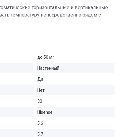
втоматические горизонтальные и вертикальные
овать температуру непосредственно рядом с
до 50 м²
Настенный
Да
Нет
30
Hisense
5,6
5,7