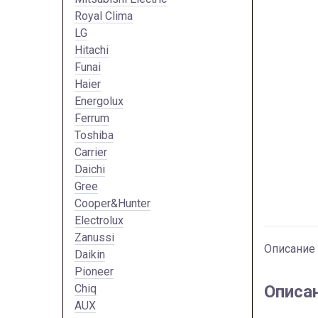
Royal Clima
LG
Hitachi
Funai
Haier
Energolux
Ferrum
Toshiba
Carrier
Daichi
Gree
Cooper&Hunter
Electrolux
Zanussi
Описание
Daikin
Pioneer
Chiq
Описа
AUX