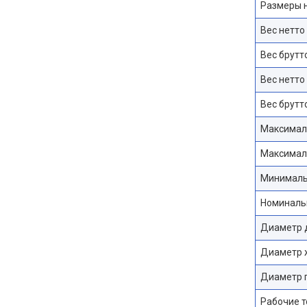
Размеры н
Вес нетто
Вес брутт
Вес нетто
Вес брутт
Максималь
Максимал
Минимальн
Номинальн
Диаметр 
Диаметр 
Диаметр г
Рабочие т