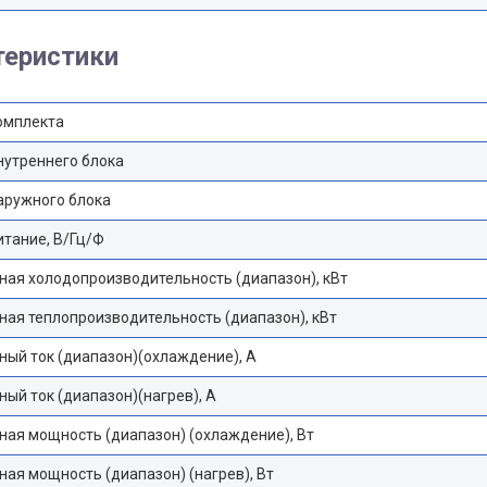
теристики
омплекта
нутреннего блока
аружного блока
тание, В/Гц/Ф
ая холодопроизводительность (диапазон), кВт
ая теплопроизводительность (диапазон), кВт
ый ток (диапазон)(охлаждение), А
ый ток (диапазон)(нагрев), А
ая мощность (диапазон) (охлаждение), Вт
ая мощность (диапазон) (нагрев), Вт