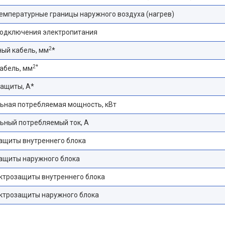
емпературные границы наружного воздуха (нагрев)
подключения электропитания
2
ый кабель, мм
*
2*
абель, мм
ащиты, А*
ьная потребляемая мощность, кВт
ьный потребляемый ток, А
ащиты внутреннего блока
защиты наружного блока
ктрозащиты внутреннего блока
ектрозащиты наружного блока