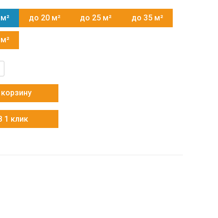
 м²
до 20 м²
до 25 м²
до 35 м²
 м²
тво
 корзину
MSKB01
В 1 клик