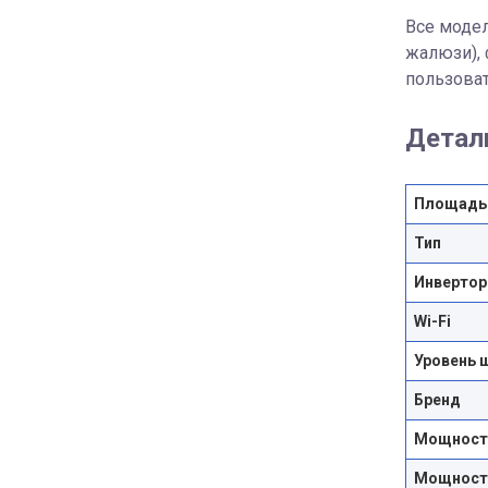
Все модел
жалюзи), 
пользова
Детал
Площадь
Тип
Инвертор
Wi-Fi
Уровень 
Бренд
Мощность
Мощность