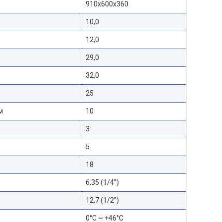
910x600x360
10,0
12,0
29,0
32,0
25
м
10
3
5
18
6,35 (1/4″)
12,7 (1/2″)
0°С ~ +46°С