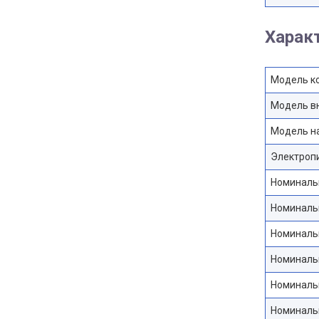
Харак
Модель к
Модель в
Модель н
Электропи
Номинальн
Номинальн
Номинальн
Номинальн
Номинальн
Номинальн