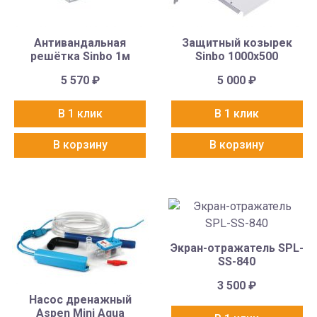
Антивандальная
Защитный козырек
решётка Sinbo 1м
Sinbo 1000х500
5 570
₽
5 000
₽
В 1 клик
В 1 клик
В корзину
В корзину
Экран-отражатель SPL-
SS-840
3 500
₽
Насос дренажный
Aspen Mini Aqua