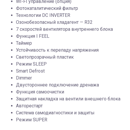
WI-FI управление (опция)
Фотокаталитический фильтр
Технологии DC INVERTER
Озонобезопасный хладагент — R32
7 скоростей вентилятора внутреннего блока
Функция I FEEL
Таймер
Устойчивость к перепаду напряжения
Светопрозрачный пластик
Режим SLEEP
Smart Defrost
Dimmer
Двустороннее подключение дренажа
Функция самоочистки
Защитная накладка на вентили внешнего блока
Авторестарт
Система самодиагностики и защиты
Режим SUPER