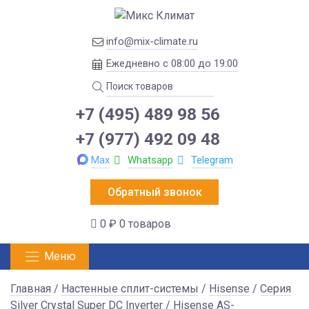
info@mix-climate.ru
Ежедневно с 08:00 до 19:00
+7 (495) 489 98 56
+7 (977) 492 09 48
Max
Whatsapp
Telegram
Обратный звонок
0 ₽
0 товаров
Меню
Главная
/
Настенные сплит-системы
/
Hisense
/
Серия
Silver Crystal Super DC Inverter
/ Hisense AS-