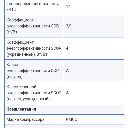
Теплопроизводительность,
14
kBTU
Коэффициент
энергоэффективности COP,
3,9
Вт/Вт
Коэффициент
энергоэффективности SCOP
4
(усредненный), Вт/Вт
Класс
энергоэффективности COP
A
(нагрев)
Класс сезонной
энергоэффективности SCOP
A+
(нагрев, усредненный)
Комплектация
Марка компрессора
GMCC