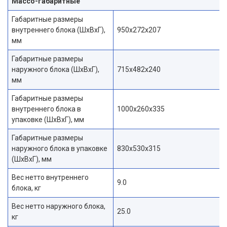
Массо-габаритные
Габаритные размеры
внутреннего блока (ШxВxГ),
950x272x207
мм
Габаритные размеры
наружного блока (ШxВxГ),
715x482x240
мм
Габаритные размеры
внутреннего блока в
1000x260x335
упаковке (ШxВxГ), мм
Габаритные размеры
наружного блока в упаковке
830x530x315
(ШxВxГ), мм
Вес нетто внутреннего
9.0
блока, кг
Вес нетто наружного блока,
25.0
кг