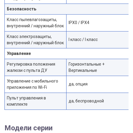
Безопасность
Класс пылевлагозащиты,
IPX0 / IPX4
внутренний / наружный блок
Класс электрозащиты,
I класс / I класс
внутренний / наружный блок
Управление
Регулировка положения
Горизонтальные +
жалюзи с пульта ДУ
Вертикальные
Управление c мобильного
да, опция
приложения по Wi-Fi
Пульт управления в
да, беспроводной
комплекте
Модели серии