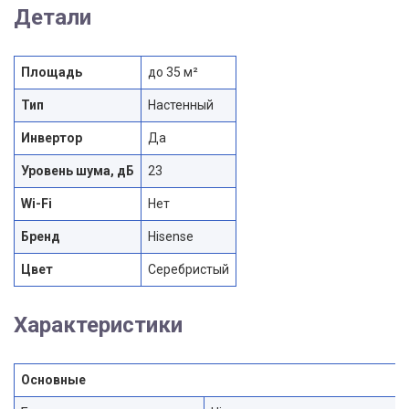
Детали
Площадь
до 35 м²
Тип
Настенный
Инвертор
Да
Уровень шума, дБ
23
Wi-Fi
Нет
Бренд
Hisense
Цвет
Серебристый
Характеристики
Основные