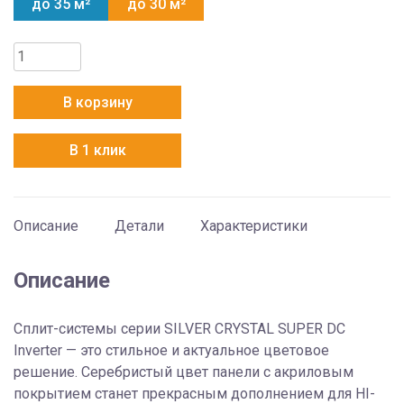
до 35 м²
до 30 м²
Количество
товара
Hisense
В корзину
AS-
13UW4RYDTG03(S)
В 1 клик
Описание
Детали
Характеристики
Описание
Сплит-системы серии SILVER CRYSTAL SUPER DC
Inverter — это cтильное и актуальное цветовое
решение. Серебристый цвет панели с акриловым
покрытием станет прекрасным дополнением для HI-