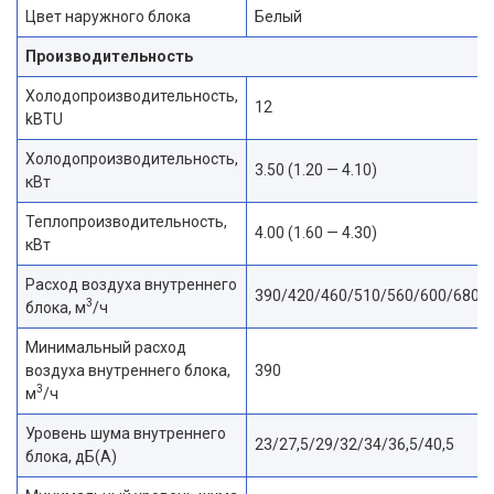
Цвет наружного блока
Белый
Производительность
Холодопроизводительность,
12
kBTU
Холодопроизводительность,
3.50 (1.20 — 4.10)
кВт
Теплопроизводительность,
4.00 (1.60 — 4.30)
кВт
Расход воздуха внутреннего
390/420/460/510/560/600/680
3
блока, м
/ч
Минимальный расход
воздуха внутреннего блока,
390
3
м
/ч
Уровень шума внутреннего
23/27,5/29/32/34/36,5/40,5
блока, дБ(А)