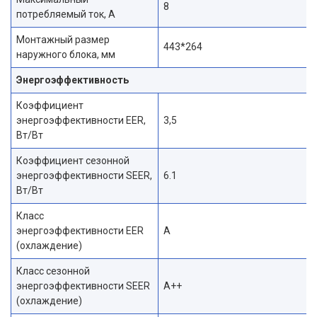
8
потребляемый ток, А
Монтажный размер
443*264
наружного блока, мм
Энергоэффективность
Коэффициент
энергоэффективности EER,
3,5
Вт/Вт
Коэффициент сезонной
энергоэффективности SEER,
6.1
Вт/Вт
Класс
энергоэффективности EER
A
(охлаждение)
Класс сезонной
энергоэффективности SEER
A++
(охлаждение)