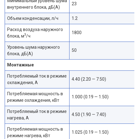
Минимальный уровень шума
23
внутреннего блока, дБ(А)
Объем конденсации, л/ч
1.2
Расход воздуха наружного
1800
3
блока, м
/ч
Уровень шума наружного
50
блока, дБ(А)
Монтажные
Потребляемый ток в режиме
4.40 (2.20 — 7.50)
охлаждения, А
Потребляемая мощность в
1.000 (0.19 — 1.50)
режиме охлаждения, кВт
Потребляемый ток в режиме
4.50 (1.90 — 7.40)
нагрева, А
Потребляемая мощность в
1.025 (0.19 — 1.50)
режиме нагрева, кВт