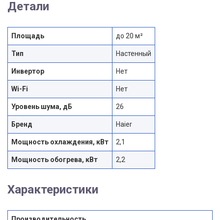
Детали
Площадь
до 20 м²
Тип
Настенный
Инвертор
Нет
Wi-Fi
Нет
Уровень шума, дБ
26
Бренд
Haier
Мощность охлаждения, кВт
2,1
Мощность обогрева, кВт
2,2
Характеристики
Производительность