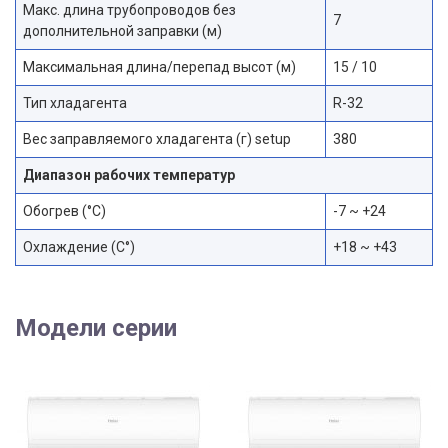
Макс. длина трубопроводов без
7
дополнительной заправки (м)
Максимальная длина/перепад высот (м)
15 / 10
Тип хладагента
R-32
Вес заправляемого хладагента (г) setup
380
Диапазон рабочих температур
Обогрев (°С)
-7 ~ +24
Охлаждение (С°)
+18 ~ +43
Модели серии