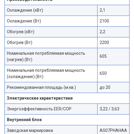
Охлаждение (кВт)
2,1
Охлаждение (Вт)
2100
Обогрев (кВт)
2,2
Обогрев (Вт)
2200
Номинальная потребляемая мощность
605
(нагрев) (Вт)
Номинальная потребляемая мощность
650
(охлаждение) (Вт)
Рекомендованная площадь (м.кв.)
до 20
Электрические характеристики
Энергоэффективность EER/COP
3,22 / 3,63
Внутренний блок
Заводская маркировка
AS07PHAHAA