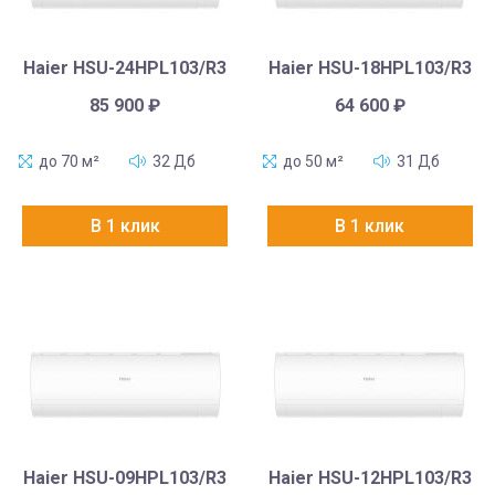
Haier HSU-24HPL103/R3
Haier HSU-18HPL103/R3
85 900
₽
64 600
₽
до 70 м²
32 Дб
до 50 м²
31 Дб
В 1 клик
В 1 клик
Haier HSU-09HPL103/R3
Haier HSU-12HPL103/R3