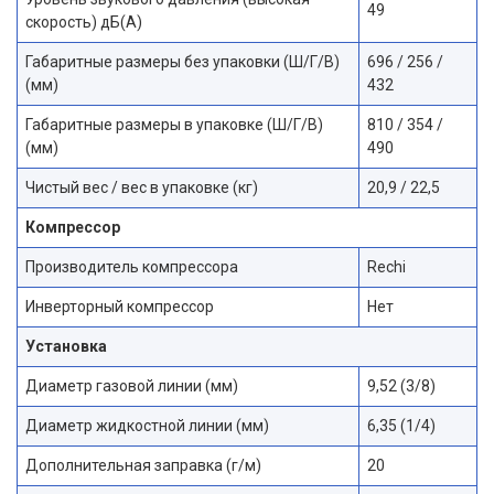
49
скорость) дБ(А)
Габаритные размеры без упаковки (Ш/Г/В)
696 / 256 /
(мм)
432
Габаритные размеры в упаковке (Ш/Г/В)
810 / 354 /
(мм)
490
Чистый вес / вес в упаковке (кг)
20,9 / 22,5
Компрессор
Производитель компрессора
Rechi
Инверторный компрессор
Нет
Установка
Диаметр газовой линии (мм)
9,52 (3/8)
Диаметр жидкостной линии (мм)
6,35 (1/4)
Дополнительная заправка (г/м)
20