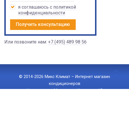
я соглашаюсь с
политикой
конфиденциальности
Получить консультацию
Или позвоните нам:
+7 (495) 489 98 56
© 2014-2026 Микс Климат – Интернет магазин
кондиционеров
Наш адрес: г. Москва, ул. Ижорская 15
Тел.:
+7 (495) 489 98 56
, E-mail:
info@mix-climate.ru
Политика конфиденциальности