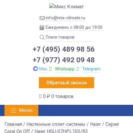
info@mix-climate.ru
Ежедневно с 08:00 до 19:00
+7 (495) 489 98 56
+7 (977) 492 09 48
Max
Whatsapp
Telegram
Обратный звонок
0 ₽
0 товаров
Меню
Главная
/
Настенные сплит-системы
/
Haier
/
Серия
Coral On Off
/ Haier HSU-07HPL103/R3