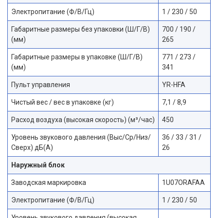
Электропитание (Ф/В/Гц)
1 / 230 / 50
Габаритные размеры без упаковки (Ш/Г/В)
700 / 190 /
(мм)
265
Габаритные размеры в упаковке (Ш/Г/В)
771 / 273 /
(мм)
341
Пульт управления
YR-HFA
Чистый вес / вес в упаковке (кг)
7,1 / 8,9
Расход воздуха (высокая скорость) (м³/час)
450
Уровень звукового давления (Выс/Ср/Низ/
36 / 33 / 31 /
Сверх) дБ(А)
26
Наружный блок
Заводская маркировка
1U07ORAFAA
Электропитание (Ф/В/Гц)
1 / 230 / 50
Уровень звукового давления (высокая