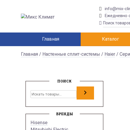
info@mix-cli
Ежедневно с
Главная
Каталог
Главная
/
Настенные сплит-системы
/
Haier
/
Сери
ПОИСК
Поиск
БРЕНДЫ
Hisense
Mitsubishi Electric