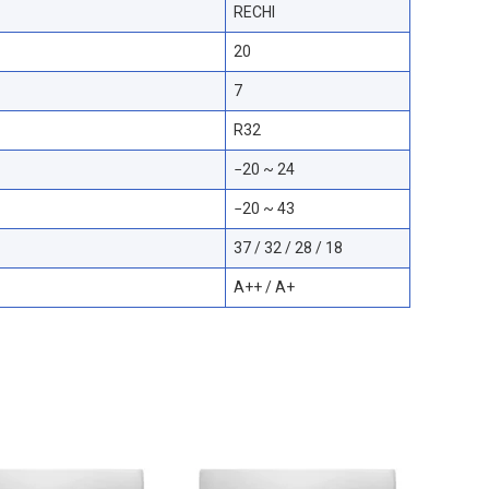
RECHI
20
7
R32
−20 ~ 24
−20 ~ 43
37 / 32 / 28 / 18
A++ / A+