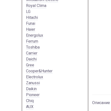
Royal Clima
LG
Hitachi
Funai
Haier
Energolux
Ferrum
Toshiba
Carrier
Daichi
Gree
Cooper&Hunter
Electrolux
Zanussi
Daikin
Pioneer
Chiq
Описание
AUX