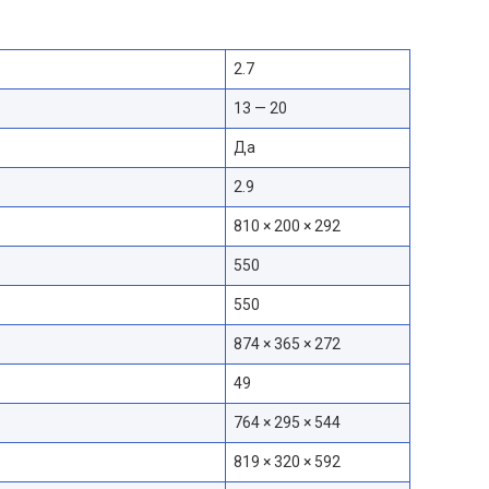
2.7
13 — 20
Да
2.9
810 × 200 × 292
550
550
874 × 365 × 272
49
764 × 295 × 544
819 × 320 × 592