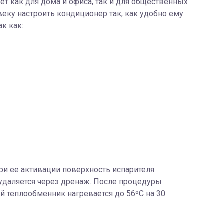
 как для дома и офиса, так и для общественных
еку настроить кондиционер так, как удобно ему.
к как:
ри ее активации поверхность испарителя
 удаляется через дренаж. После процедуры
ой теплообменник нагревается до 56ºС на 30