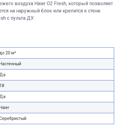
его воздуха Haier O2 Fresh, который позволяет
ется на наружный блок или крепится к стене
sh с пульта ДУ.
до 20 м²
Настенный
Да
18
Да
Haier
Серебристый