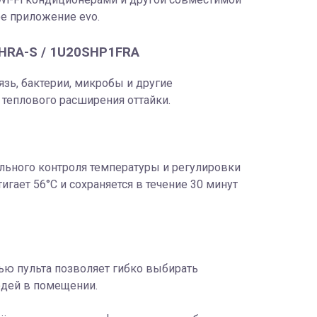
ое приложение evo.
HRA-S / 1U20SHP1FRA
зь, бактерии, микробы и другие
теплового расширения оттайки.
льного контроля температуры и регулировки
гает 56°С и сохраняется в течение 30 минут
ю пульта позволяет гибко выбирать
юдей в помещении.