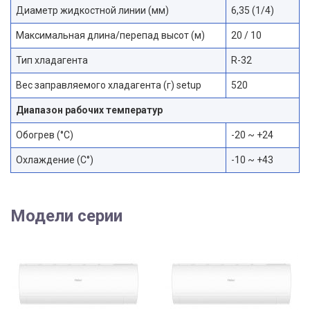
Диаметр жидкостной линии (мм)
6,35 (1/4)
Максимальная длина/перепад высот (м)
20 / 10
Тип хладагента
R-32
Вес заправляемого хладагента (г) setup
520
Диапазон рабочих температур
Обогрев (°С)
-20 ~ +24
Охлаждение (С°)
-10 ~ +43
Модели серии