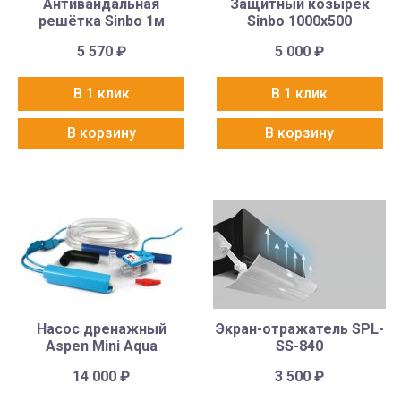
Антивандальная
Защитный козырек
решётка Sinbo 1м
Sinbo 1000х500
5 570
₽
5 000
₽
В 1 клик
В 1 клик
В корзину
В корзину
Насос дренажный
Экран-отражатель SPL-
Aspen Mini Aqua
SS-840
14 000
₽
3 500
₽