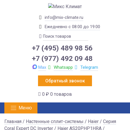
info@mix-climate.ru
Ежедневно с 08:00 до 19:00
+7 (495) 489 98 56
+7 (977) 492 09 48
Max
Whatsapp
Telegram
Обратный звонок
0 ₽
0 товаров
Меню
Главная
/
Настенные сплит-системы
/
Haier
/
Серия
Coral Expert DC Inverter
/ Haier AS20PHP1HRA /