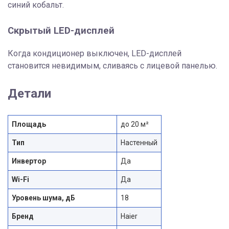
синий кобальт.
Скрытый LED-дисплей
Когда кондиционер выключен, LED-дисплей
становится невидимым, сливаясь с лицевой панелью.
Детали
Площадь
до 20 м²
Тип
Настенный
Инвертор
Да
Wi-Fi
Да
Уровень шума, дБ
18
Бренд
Haier