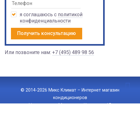
я соглашаюсь с
политикой
конфиденциальности
Получить консультацию
Или позвоните нам:
+7 (495) 489 98 56
© 2014-2026 Микс Климат – Интернет магазин
кондиционеров
Наш адрес: г. Москва, ул. Ижорская 15
Тел.:
+7 (495) 489 98 56
, E-mail:
info@mix-climate.ru
Политика конфиденциальности