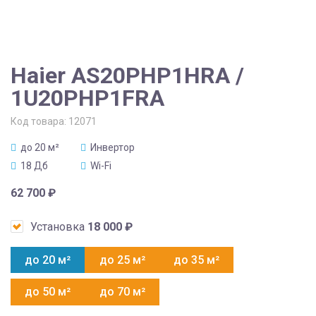
Haier AS20PHP1HRA /
1U20PHP1FRA
Код товара:
12071
до 20 м²
Инвертор
18 Дб
Wi-Fi
62 700
₽
Установка
18 000
₽
до 20 м²
до 25 м²
до 35 м²
до 50 м²
до 70 м²