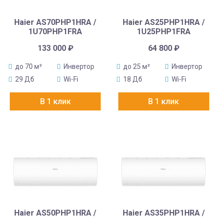
Haier AS70PHP1HRA /
Haier AS25PHP1HRA /
1U70PHP1FRA
1U25PHP1FRA
133 000
₽
64 800
₽
до 70 м²
Инвертор
до 25 м²
Инвертор
29 Дб
Wi-Fi
18 Дб
Wi-Fi
В 1 клик
В 1 клик
Haier AS50PHP1HRA /
Haier AS35PHP1HRA /