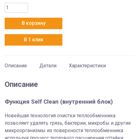
Количество
товара
Haier
В корзину
AS20PHP1HRA
/
В 1 клик
1U20PHP1FRA
Описание
Детали
Характеристики
Описание
Функция Self Clean (внутренний блок)
Новейшая технология очистки теплообменника
позволяет удалять грязь, бактерии, микробы и другие
микроорганизмы из поверхности теплообменника
используя процесс теплового расширения оттайки.