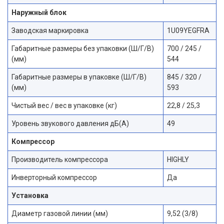
Наружный блок
Заводская маркировка
1U09YEGFRA
Габаритные размеры без упаковки (Ш/Г/В)
700 / 245 /
(мм)
544
Габаритные размеры в упаковке (Ш/Г/В)
845 / 320 /
(мм)
593
Чистый вес / вес в упаковке (кг)
22,8 / 25,3
Уровень звукового давления дБ(А)
49
Компрессор
Производитель компрессора
HIGHLY
Инверторный компрессор
Да
Установка
Диаметр газовой линии (мм)
9,52 (3/8)