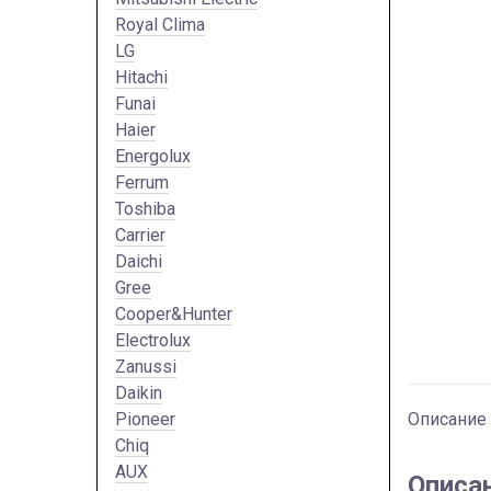
Royal Clima
LG
Hitachi
Funai
Haier
Energolux
Ferrum
Toshiba
Carrier
Daichi
Gree
Cooper&Hunter
Electrolux
Zanussi
Daikin
Pioneer
Описание
Chiq
AUX
Описа