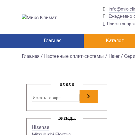
info@mix-cli
Ежедневно с
Главная
Каталог
Главная
/
Настенные сплит-системы
/
Haier
/
Сери
ПОИСК
Поиск
БРЕНДЫ
Hisense
Mitsubishi Electric