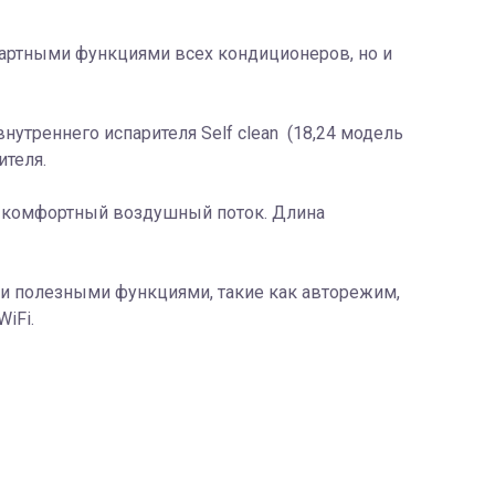
дартными функциями всех кондиционеров, но и
нутреннего испарителя Self clean (18,24 модель
ителя.
r -комфортный воздушный поток. Длина
и полезными функциями, такие как авторежим,
iFi.