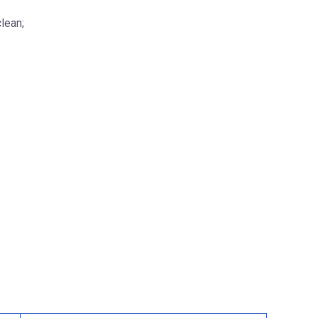
lean;