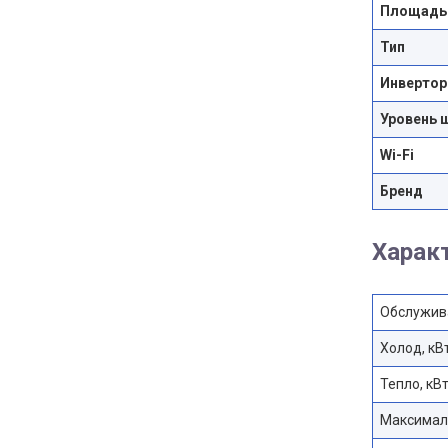
Площадь
Тип
Инвертор
Уровень 
Wi-Fi
Бренд
Харак
Обслужив
Холод, кВ
Тепло, кВ
Максималь