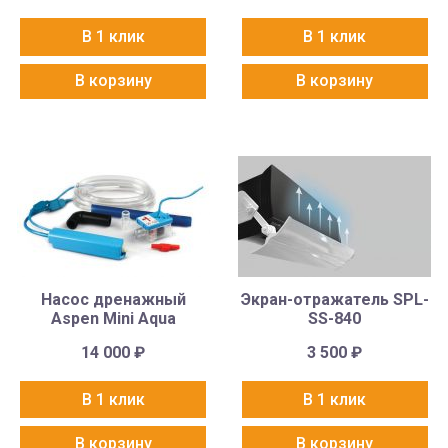
В 1 клик
В 1 клик
В корзину
В корзину
Насос дренажный
Экран-отражатель SPL-
Aspen Mini Aqua
SS-840
14 000
₽
3 500
₽
В 1 клик
В 1 клик
В корзину
В корзину