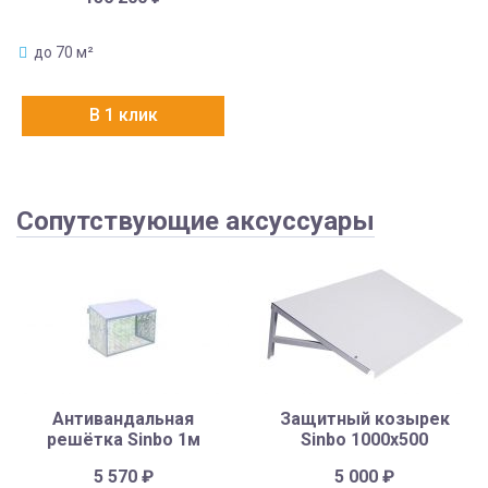
до 70 м²
В 1 клик
Сопутствующие аксуссуары
Антивандальная
Защитный козырек
решётка Sinbo 1м
Sinbo 1000х500
5 570
₽
5 000
₽