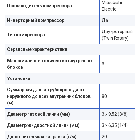
Mitsubishi
Производитель компрессора
Electric
Инверторный компрессор
Да
Двухроторный
Тип компрессора
(Twin Rotary)
Сервисные характеристики
Максимальное количество внутренних
3
блоков
Установка
Суммарная длина трубопровода от
наружного до всех внутренних блоков
80
(м)
Диаметр газовой линии (мм)
3 x 9,52 (3/8)
Диаметр жидкостной линии (мм)
3 x 6,35 (1/4)
Дополнительная заправка (г/м)
20