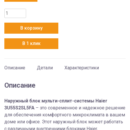
Количество
товара
Haier
В корзину
3U55S2SL5FA
В 1 клик
Описание
Детали
Характеристики
Описание
Наружный блок мульти-сплит-системы Haier
3U55S2SL5FA
– это современное и надежное решение
для обеспечения комфортного микроклимата в вашем
доме или офисе. Этот наружный блок может работать
с различными внутренними блоками Haier,