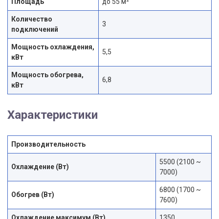
Площадь
до 55 м²
Количество
3
подключений
Мощность охлаждения,
5,5
кВт
Мощность обогрева,
6,8
кВт
Характеристики
Производительность
5500 (2100 ~
Охлаждение (Вт)
7000)
6800 (1700 ~
Обогрев (Вт)
7600)
Охлаждение максимум (Вт)
1350