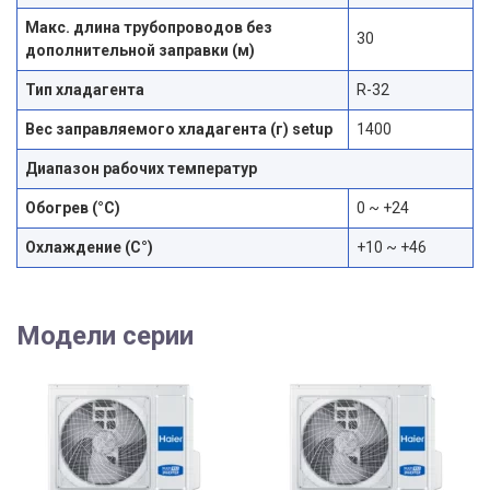
Макс. длина трубопроводов без
30
дополнительной заправки (м)
Тип хладагента
R-32
Вес заправляемого хладагента (г) setup
1400
Диапазон рабочих температур
Обогрев (°С)
0 ~ +24
Охлаждение (С°)
+10 ~ +46
Модели серии