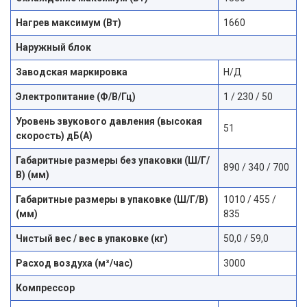
Нагрев максимум (Вт)
1660
Наружный блок
Заводская маркировка
Н/Д
Электропитание (Ф/В/Гц)
1 / 230 / 50
Уровень звукового давления (высокая
51
скорость) дБ(А)
Габаритные размеры без упаковки (Ш/Г/
890 / 340 / 700
В) (мм)
Габаритные размеры в упаковке (Ш/Г/В)
1010 / 455 /
(мм)
835
Чистый вес / вес в упаковке (кг)
50,0 / 59,0
Расход воздуха (м³/час)
3000
Компрессор