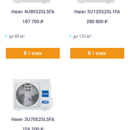
Haier 4U85S2SL5FA
Haier 5U125S2SL1FA
187 700
₽
280 800
₽
до 85 м²
до 125 м²
В 1 клик
В 1 клик
Haier 3U70S2SL5FA
156 200
₽