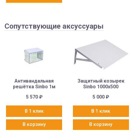
Сопутствующие аксуссуары
Антивандальная
Защитный козырек
решётка Sinbo 1м
Sinbo 1000х500
5 570
₽
5 000
₽
В 1 клик
В 1 клик
В корзину
В корзину