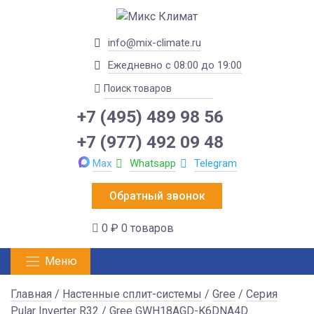
info@mix-climate.ru
Ежедневно с 08:00 до 19:00
+7 (495) 489 98 56
+7 (977) 492 09 48
Max
Whatsapp
Telegram
Обратный звонок
0 ₽
0 товаров
Меню
Главная
/
Настенные сплит-системы
/
Gree
/
Серия
Pular Inverter R32
/ Gree GWH18AGD-K6DNA4D