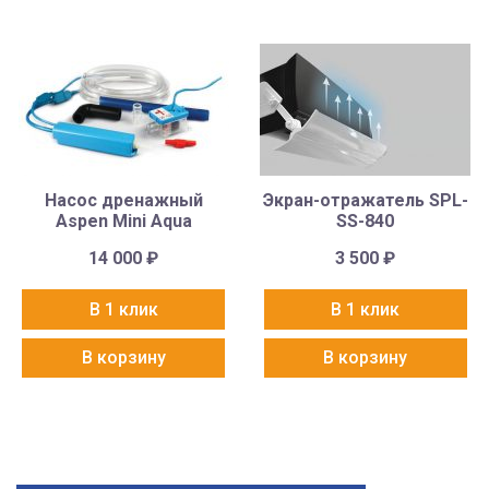
Насос дренажный
Экран-отражатель SPL-
Aspen Mini Aqua
SS-840
14 000
₽
3 500
₽
В 1 клик
В 1 клик
В корзину
В корзину