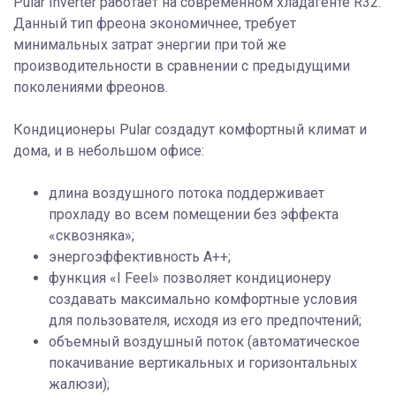
Pular Inverter работает на современном хладагенте R32.
Данный тип фреона экономичнее, требует
минимальных затрат энергии при той же
производительности в сравнении с предыдущими
поколениями фреонов.
Кондиционеры Pular создадут комфортный климат и
дома, и в небольшом офисе:
длина воздушного потока поддерживает
прохладу во всем помещении без эффекта
«сквозняка»;
энергоэффективность А++;
функция «I Feel» позволяет кондиционеру
создавать максимально комфортные условия
для пользователя, исходя из его предпочтений;
объемный воздушный поток (автоматическое
покачивание вертикальных и горизонтальных
жалюзи);