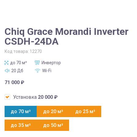
Chiq Grace Morandi Inverter
CSDH-24DA
Код товара:
12270
до 70 м²
Инвертор
20 Дб
Wi-Fi
71 000
₽
Установка
20 000
₽
до 70 м²
до 20 м²
до 25 м²
до 35 м²
до 50 м²