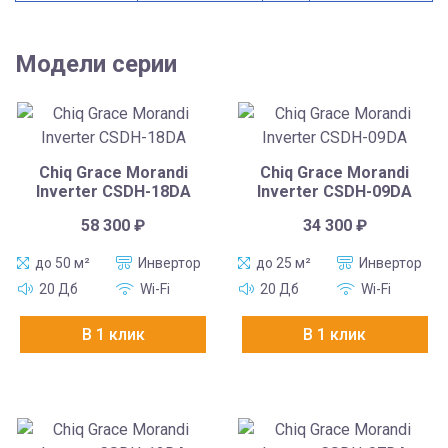
Модели серии
Chiq Grace Morandi
Chiq Grace Morandi
Inverter CSDH-18DA
Inverter CSDH-09DA
58 300
₽
34 300
₽
до 50 м²
Инвертор
до 25 м²
Инвертор
20 Дб
Wi-Fi
20 Дб
Wi-Fi
В 1 клик
В 1 клик