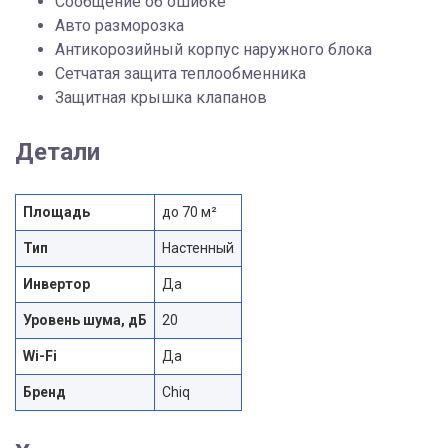
Сообщение об ошибке
Авто разморозка
Антикорозийный корпус наружнoго блока
Cетчатая защита теплообменника
Защитная крышка клапанов
Детали
Площадь
до 70 м²
Тип
Настенный
Инвертор
Да
Уровень шума, дБ
20
Wi-Fi
Да
Бренд
Chiq