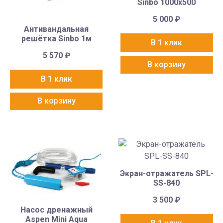
Sinbo 1000х500
5 000
₽
Антивандальная
решётка Sinbo 1м
В 1 клик
5 570
₽
В корзину
В 1 клик
В корзину
Экран-отражатель SPL-
SS-840
3 500
₽
Насос дренажный
Aspen Mini Aqua