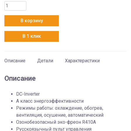
Количество
товара
Chiq
В корзину
Grace
Morandi
В 1 клик
Inverter
CSDH-
24DA
Описание
Детали
Характеристики
Описание
DC-Inverter
A класс энергоэффективности
Режимы работы: охлаждение, обогрев,
вентиляция, осушение, автоматический
Озонобезопасный эко-фреон R410A
Русскоязычный пульт управления