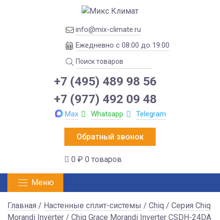
info@mix-climate.ru
Ежедневно с 08:00 до 19:00
+7 (495) 489 98 56
+7 (977) 492 09 48
Max
Whatsapp
Telegram
Обратный звонок
0 ₽
0 товаров
Меню
Главная
/
Настенные сплит-системы
/
Chiq
/
Серия Chiq
Morandi Inverter
/ Chiq Grace Morandi Inverter CSDH-24DA