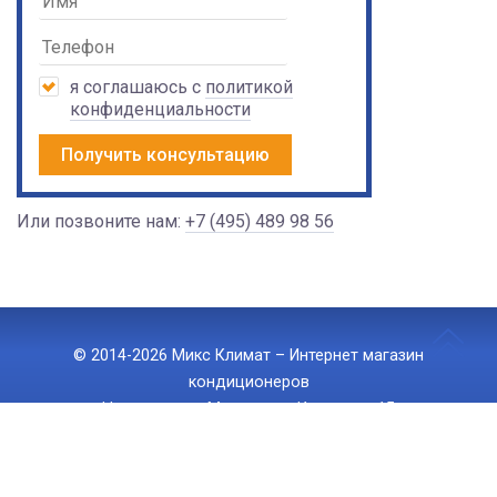
я соглашаюсь с
политикой
конфиденциальности
Получить консультацию
Или позвоните нам:
+7 (495) 489 98 56
© 2014-2026 Микс Климат – Интернет магазин
кондиционеров
Наш адрес: г. Москва, ул. Ижорская 15
Тел.:
+7 (495) 489 98 56
, E-mail:
info@mix-climate.ru
Политика конфиденциальности