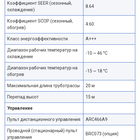
Коэффициент SEER (сезонный,
8.64
охлаждение)
Коэффициент SCOP (сезонный,
4.60
обогрев)
Класс энергоэффективности
A+++
Диапазон рабочих температур на
-10 ~ 46 °С
охлаждение
Диапазон рабочих температур на
-15 ~ 18 °С
обогрев
Максимальная длина труботрассы
20 м
Перепад высот
15 м
Управление
Пульт дистанционного управления
ARC466A9
Проводной (стационарный) пульт
BRC073 (опция)
управления