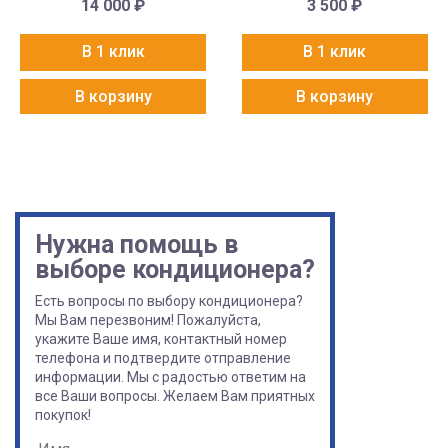
14 000
₽
3 500
₽
В 1 клик
В 1 клик
В корзину
В корзину
Нужна помощь в
выборе кондиционера?
Есть вопросы по выбору кондиционера?
Мы Вам перезвоним! Пожалуйста,
укажите Ваше имя, контактный номер
телефона и подтвердите отправление
информации. Мы с радостью ответим на
все Ваши вопросы. Желаем Вам приятных
покупок!