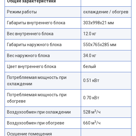
Общие характеристики
Режим работы
охлаждение / обогрев
Габариты внутреннего блока
303x998x21 мм
Вес внутреннего блока
12.0 кг
Габариты наружного блока
550x765x285 мм
Вес наружного блока
34.0 кг
Цвет внутреннего блока
белый
Потребляемая мощность при
0.51 кВт
охлаждении
Потребляемая мощность при
0.70 кВт
обогреве
3
Воздухообмен при охлаждении
528 м
/ч
3
Воздухообмен при обогреве
660 м
/ч
Осушение помещения