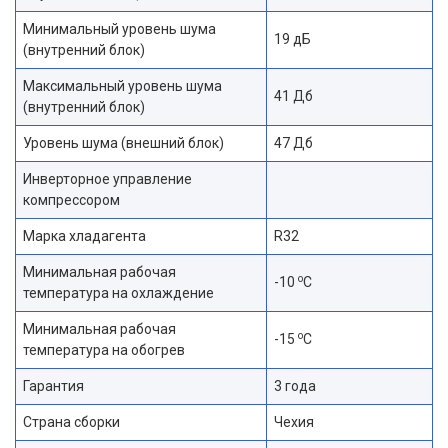
Минимальный уровень шума
19 дБ
(внутренний блок)
Максимальный уровень шума
41 Дб
(внутренний блок)
Уровень шума (внешний блок)
47 Дб
Инверторное управление
компрессором
Марка хладагента
R32
Минимальная рабочая
o
-10
C
температура на охлаждение
Минимальная рабочая
o
-15
C
температура на обогрев
Гарантия
3 года
Страна сборки
Чехия