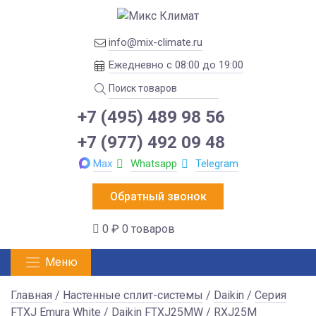
info@mix-climate.ru
Ежедневно с 08:00 до 19:00
+7 (495) 489 98 56
+7 (977) 492 09 48
Max
Whatsapp
Telegram
Обратный звонок
0 ₽
0 товаров
Меню
Главная
/
Настенные сплит-системы
/
Daikin
/
Серия
FTXJ Emura White
/ Daikin FTXJ25MW / RXJ25M