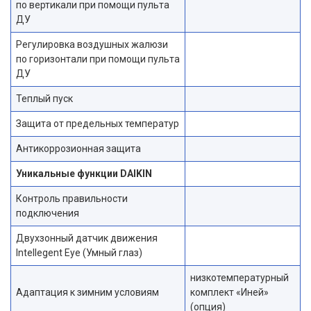
по вертикали при помощи пульта
ДУ
Регулировка воздушных жалюзи
по горизонтали при помощи пульта
ДУ
Теплый пуск
Защита от предельных температур
Антикоррозионная защита
Уникальные функции DAIKIN
Контроль правильности
подключения
Двухзонный датчик движения
Intellegent Eye (Умный глаз)
низкотемпературный
Адаптация к зимним условиям
комплект «Иней»
(опция)