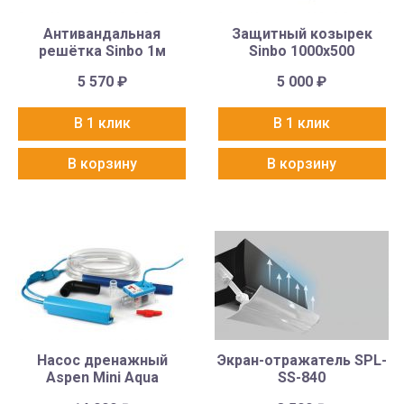
Антивандальная
Защитный козырек
решётка Sinbo 1м
Sinbo 1000х500
5 570
₽
5 000
₽
В 1 клик
В 1 клик
В корзину
В корзину
Насос дренажный
Экран-отражатель SPL-
Aspen Mini Aqua
SS-840