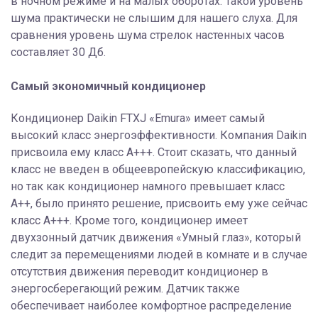
в ночном режиме и на малых оборотах. Такой уровень
шума практически не слышим для нашего слуха. Для
сравнения уровень шума стрелок настенных часов
составляет 30 Дб.
Самый экономичный кондиционер
Кондиционер Daikin FTXJ «Emura» имеет самый
высокий класс энергоэффективности. Компания Daikin
присвоила ему класс А+++. Стоит сказать, что данный
класс не введен в общеевропейскую классификацию,
но так как кондиционер намного превышает класс
А++, было принято решение, присвоить ему уже сейчас
класс А+++. Кроме того, кондиционер имеет
двухзонный датчик движения «Умный глаз», который
следит за перемещениями людей в комнате и в случае
отсутствия движения переводит кондиционер в
энергосберегающий режим. Датчик также
обеспечивает наиболее комфортное распределение