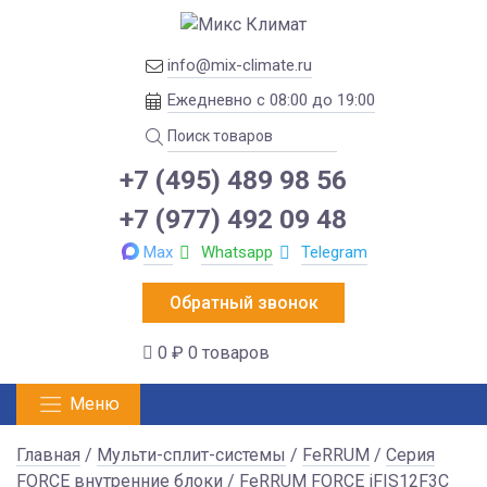
info@mix-climate.ru
Ежедневно с 08:00 до 19:00
+7 (495) 489 98 56
+7 (977) 492 09 48
Max
Whatsapp
Telegram
Обратный звонок
0 ₽
0 товаров
Меню
Главная
/
Мульти-сплит-системы
/
FeRRUM
/
Серия
FORCE внутренние блоки
/ FeRRUM FORCE iFIS12F3С