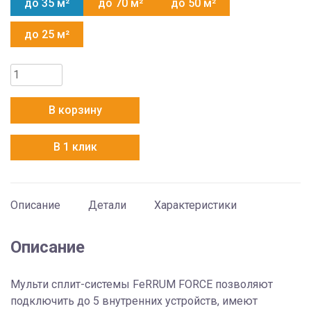
до 35 м²
до 70 м²
до 50 м²
до 25 м²
Количество
товара
FeRRUM
В корзину
FORCE
iFIS12F3С
В 1 клик
Описание
Детали
Характеристики
Описание
Мульти сплит-системы FeRRUM FORCE позволяют
подключить до 5 внутренних устройств, имеют