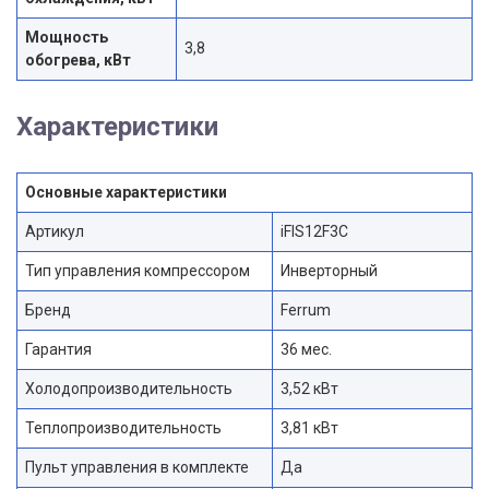
Мощность
3,8
обогрева, кВт
Характеристики
Основные характеристики
Артикул
iFIS12F3С
Тип управления компрессором
Инверторный
Бренд
Ferrum
Гарантия
36 мес.
Холодопроизводительность
3,52 кВт
Теплопроизводительность
3,81 кВт
Пульт управления в комплекте
Да