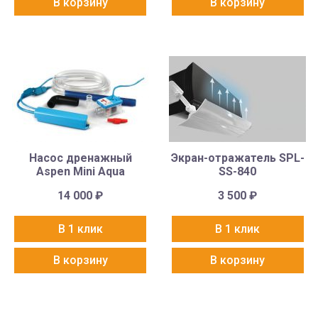
В корзину
В корзину
Насос дренажный
Экран-отражатель SPL-
Aspen Mini Aqua
SS-840
14 000
₽
3 500
₽
В 1 клик
В 1 клик
В корзину
В корзину