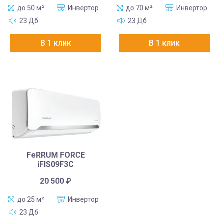
до 50 м²
Инвертор
до 70 м²
Инвертор
23 Дб
23 Дб
В 1 клик
В 1 клик
FeRRUM FORCE
iFIS09F3С
20 500
₽
до 25 м²
Инвертор
23 Дб