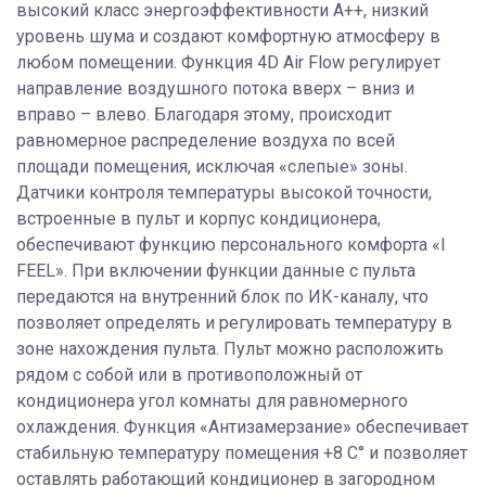
высокий класс энергоэффективности А++, низкий
уровень шума и создают комфортную атмосферу в
любом помещении. Функция 4D Air Flow регулирует
направление воздушного потока вверх – вниз и
вправо – влево. Благодаря этому, происходит
равномерное распределение воздуха по всей
площади помещения, исключая «слепые» зоны.
Датчики контроля температуры высокой точности,
встроенные в пульт и корпус кондиционера,
обеспечивают функцию персонального комфорта «I
FEEL». При включении функции данные с пульта
передаются на внутренний блок по ИК-каналу, что
позволяет определять и регулировать температуру в
зоне нахождения пульта. Пульт можно расположить
рядом с собой или в противоположный от
кондиционера угол комнаты для равномерного
охлаждения. Функция «Антизамерзание» обеспечивает
стабильную температуру помещения +8 C° и позволяет
оставлять работающий кондиционер в загородном