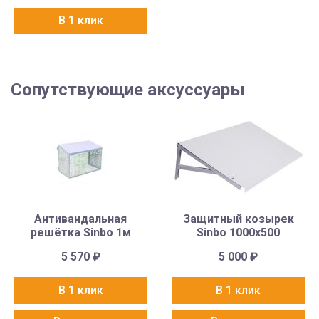
В 1 клик
Сопутствующие аксуссуары
Антивандальная
Защитный козырек
решётка Sinbo 1м
Sinbo 1000х500
5 570
₽
5 000
₽
В 1 клик
В 1 клик