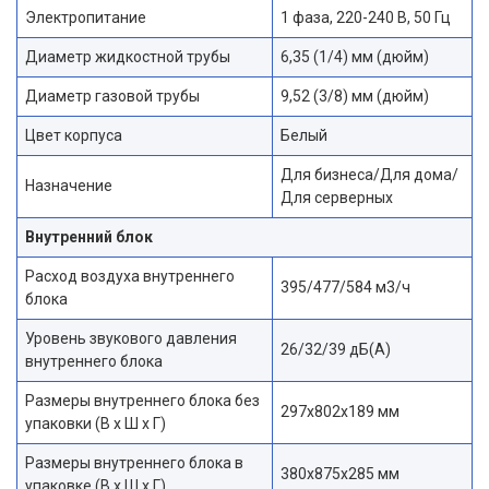
Электропитание
1 фаза, 220-240 В, 50 Гц
Диаметр жидкостной трубы
6,35 (1/4) мм (дюйм)
Диаметр газовой трубы
9,52 (3/8) мм (дюйм)
Цвет корпуса
Белый
Для бизнеса/Для дома/
Назначение
Для серверных
Внутренний блок
Расход воздуха внутреннего
395/477/584 м3/ч
блока
Уровень звукового давления
26/32/39 дБ(А)
внутреннего блока
Размеры внутреннего блока без
297x802x189 мм
упаковки (В х Ш х Г)
Размеры внутреннего блока в
380x875x285 мм
упаковке (В х Ш х Г)