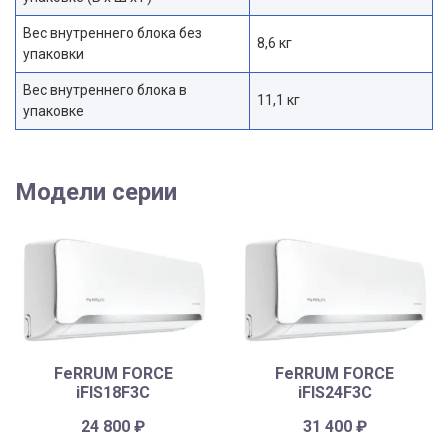
Вес внутреннего блока без
8,6 кг
упаковки
Вес внутреннего блока в
11,1 кг
упаковке
Модели серии
FeRRUM FORCE
FeRRUM FORCE
iFIS18F3С
iFIS24F3С
24 800
₽
31 400
₽