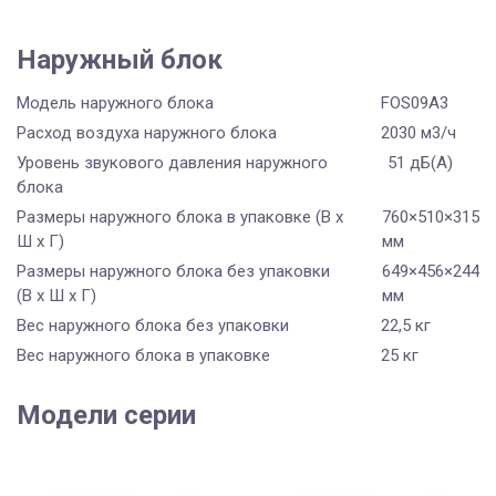
Наружный блок
Модель наружного блока
FOS09A3
Расход воздуха наружного блока
2030 м3/ч
Уровень звукового давления наружного
51 дБ(А)
блока
Размеры наружного блока в упаковке (В х
760×510×315
Ш х Г)
мм
Размеры наружного блока без упаковки
649×456×244
(В х Ш х Г)
мм
Вес наружного блока без упаковки
22,5 кг
Вес наружного блока в упаковке
25 кг
Модели серии