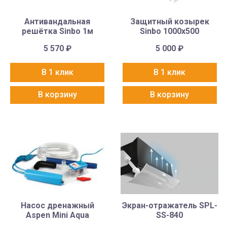
Антивандальная
Защитный козырек
решётка Sinbo 1м
Sinbo 1000х500
5 570
₽
5 000
₽
В 1 клик
В 1 клик
В корзину
В корзину
Насос дренажный
Экран-отражатель SPL-
Aspen Mini Aqua
SS-840