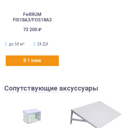
FeRRUM
FIS18A3/FOS18A3
73 200
₽
до 50 м²
24 Дб
В 1 клик
Сопутствующие аксуссуары