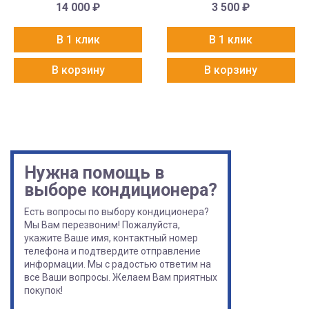
14 000
₽
3 500
₽
В 1 клик
В 1 клик
В корзину
В корзину
Нужна помощь в
выборе кондиционера?
Есть вопросы по выбору кондиционера?
Мы Вам перезвоним! Пожалуйста,
укажите Ваше имя, контактный номер
телефона и подтвердите отправление
информации. Мы с радостью ответим на
все Ваши вопросы. Желаем Вам приятных
покупок!