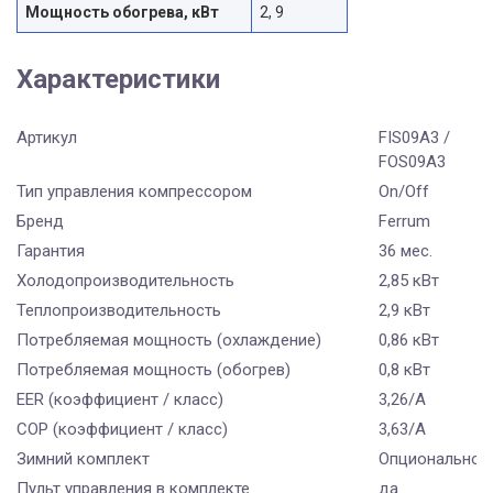
Мощность обогрева, кВт
2, 9
Характеристики
Артикул
FIS09A3 /
FOS09A3
Тип управления компрессором
On/Off
Бренд
Ferrum
Гарантия
36 мес.
Холодопроизводительность
2,85 кВт
Теплопроизводительность
2,9 кВт
Потребляемая мощность (охлаждение)
0,86 кВт
Потребляемая мощность (обогрев)
0,8 кВт
EER (коэффициент / класс)
3,26/A
COP (коэффициент / класс)
3,63/A
Зимний комплект
Опционально
Пульт управления в комплекте
да