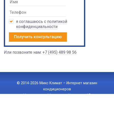
я соглашаюсь с
политикой
конфиденциальности
Получить консультацию
Или позвоните нам:
+7 (495) 489 98 56
© 2014-2026 Микс Климат – Интернет магазин
кондиционеров
Наш адрес: г. Москва, ул. Ижорская 15
Тел.:
+7 (495) 489 98 56
, E-mail:
info@mix-climate.ru
Политика конфиденциальности