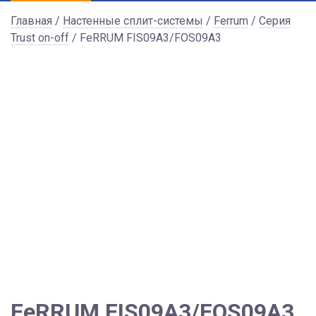
Главная
/
Настенные сплит-системы
/
Ferrum
/
Серия
Trust on-off
/ FeRRUM FIS09A3/FOS09A3
FeRRUM FIS09A3/FOS09A3