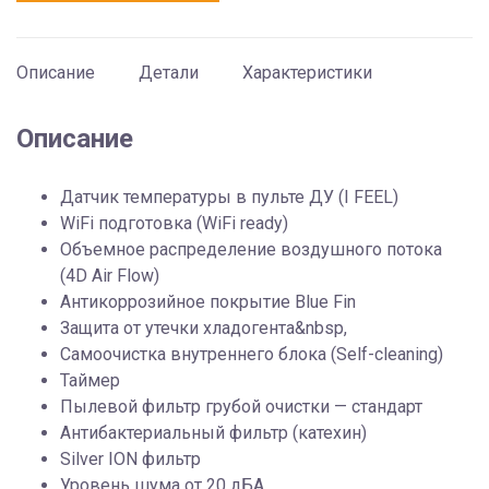
Описание
Детали
Характеристики
Описание
Датчик температуры в пульте ДУ (I FEEL)
WiFi подготовка (WiFi ready)
Объемное распределение воздушного потока
(4D Air Flow)
Антикоррозийное покрытие Blue Fin
Защита от утечки хладогента&nbsp,
Самоочистка внутреннего блока (Self-cleaning)
Таймер
Пылевой фильтр грубой очистки — стандарт
Антибактериальный фильтр (катехин)
Silver ION фильтр
Уровень шума от 20 дБА