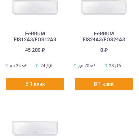
FeRRUM
FeRRUM
FIS12A3/FOS12A3
FIS24A3/FOS24A3
45 200
₽
0
₽
до 35 м²
24 Дб
до 70 м²
28 Дб
В 1 клик
В 1 клик