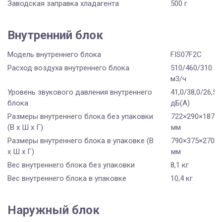
Заводская заправка хладагента
500 г
Внутренний блок
Модель внутреннего блока
FIS07F2С
Расход воздуха внутреннего блока
510/460/310
м3/ч
Уровень звукового давления внутреннего
41,0/38,0/26,5
блока
дБ(А)
Размеры внутреннего блока без упаковки
722×290×187
(В х Ш х Г)
мм
Размеры внутреннего блока в упаковке (В
790×375×270
х Ш х Г)
мм
Вес внутреннего блока без упаковки
8,1 кг
Вес внутреннего блока в упаковке
10,4 кг
Наружный блок