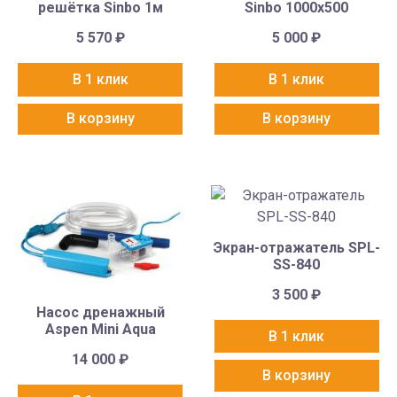
решётка Sinbo 1м
Sinbo 1000х500
5 570
₽
5 000
₽
В 1 клик
В 1 клик
В корзину
В корзину
Экран-отражатель SPL-
SS-840
3 500
₽
Насос дренажный
Aspen Mini Aqua
В 1 клик
14 000
₽
В корзину