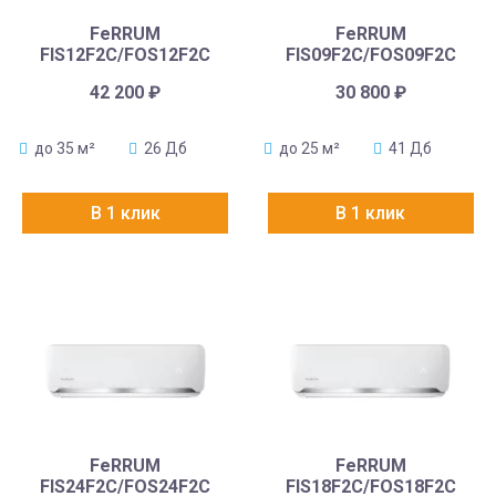
FeRRUM
FeRRUM
FIS12F2С/FOS12F2С
FIS09F2С/FOS09F2С
42 200
₽
30 800
₽
до 35 м²
26 Дб
до 25 м²
41 Дб
В 1 клик
В 1 клик
FeRRUM
FeRRUM
FIS24F2С/FOS24F2С
FIS18F2С/FOS18F2С