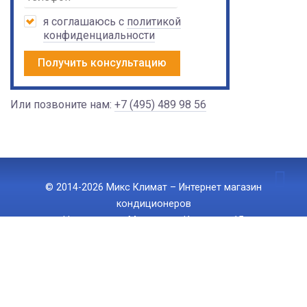
я соглашаюсь с
политикой
конфиденциальности
Получить консультацию
Или позвоните нам:
+7 (495) 489 98 56
© 2014-2026 Микс Климат – Интернет магазин
кондиционеров
Наш адрес: г. Москва, ул. Ижорская 15
Тел.:
+7 (495) 489 98 56
, E-mail:
info@mix-climate.ru
Политика конфиденциальности