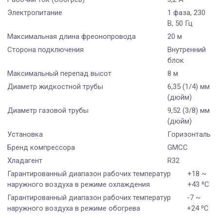
Электропитание
1 фаза, 230
В, 50 Гц
Максимальная длина фреонопровода
20 м
Сторона подключения
Внутренний
блок
Максимальный перепад высот
8 м
Диаметр жидкостной трубы
6,35 (1/4) мм
(дюйм)
Диаметр газовой трубы
9,52 (3/8) мм
(дюйм)
Установка
Горизонтальн
Бренд компрессора
GMCC
Хладагент
R32
Гарантированный диапазон рабочих температур
+18 ~
наружного воздуха в режиме охлаждения
+43 ⁰С
Гарантированный диапазон рабочих температур
-7 ~
наружного воздуха в режиме обогрева
+24 ⁰С