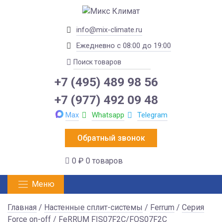
info@mix-climate.ru
Ежедневно с 08:00 до 19:00
+7 (495) 489 98 56
+7 (977) 492 09 48
Max
Whatsapp
Telegram
Обратный звонок
0 ₽
0 товаров
Меню
Главная
/
Настенные сплит-системы
/
Ferrum
/
Серия
Force on-off
/ FeRRUM FIS07F2С/FOS07F2С