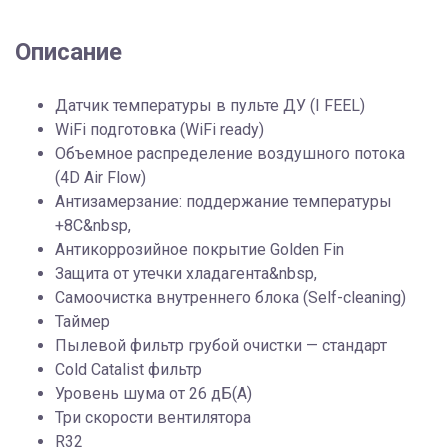
Описание
Датчик температуры в пульте ДУ (I FEEL)
WiFi подготовка (WiFi ready)
Объемное распределение воздушного потока
(4D Air Flow)
Антизамерзание: поддержание температуры
+8С&nbsp,
Антикоррозийное покрытие Golden Fin
Защита от утечки хладагента&nbsp,
Самоочистка внутреннего блока (Self-cleaning)
Таймер
Пылевой фильтр грубой очистки — стандарт
Cold Catalist фильтр
Уровень шума от 26 дБ(А)
Три скорости вентилятора
R32