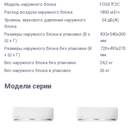
Модель наружного блока
FOS07F2С
Расход воздуха наружного блока
1800 м3/ч
Уровень звукового давления наружного
54 дБ(А)
блока
Размеры наружного блока в упаковке (В х
835×540х300
Ш х Г)
мм
Размеры наружного блока без упаковки (В
720×495х270
х Ш х Г)
мм
Вес наружного блока без упаковки
24,2 кг
Вес наружного блока в упаковке
26 кг
Модели серии