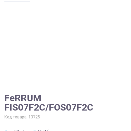
FeRRUM
FIS07F2С/FOS07F2С
Код товара:
13725