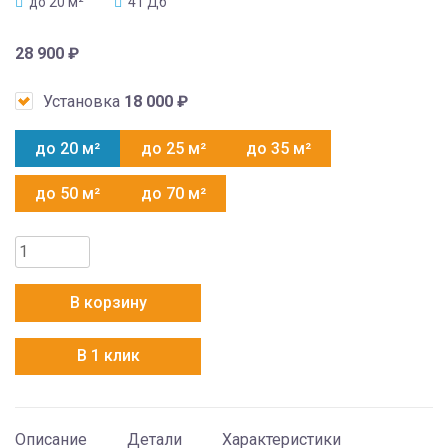
до 20 м²
41 Дб
28 900
₽
Установка
18 000
₽
до 20 м²
до 25 м²
до 35 м²
до 50 м²
до 70 м²
Количество
товара
FeRRUM
В корзину
FIS07F2С/FOS07F2С
В 1 клик
Описание
Детали
Характеристики