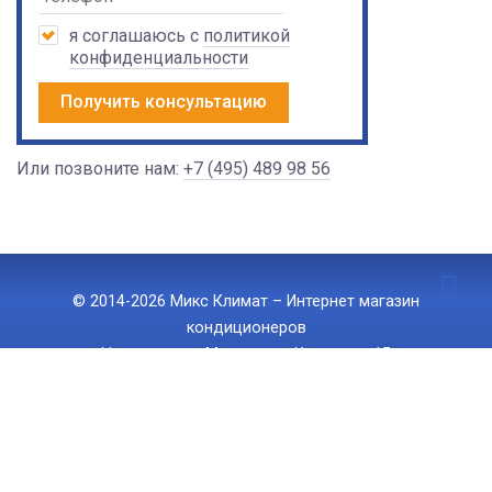
я соглашаюсь с
политикой
конфиденциальности
Получить консультацию
Или позвоните нам:
+7 (495) 489 98 56
© 2014-2026 Микс Климат – Интернет магазин
кондиционеров
Наш адрес: г. Москва, ул. Ижорская 15
Тел.:
+7 (495) 489 98 56
, E-mail:
info@mix-climate.ru
Политика конфиденциальности