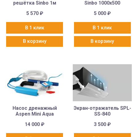
решётка Sinbo 1м
Sinbo 1000х500
5 570
₽
5 000
₽
В 1 клик
В 1 клик
В корзину
В корзину
Насос дренажный
Экран-отражатель SPL-
Aspen Mini Aqua
SS-840
14 000
₽
3 500
₽