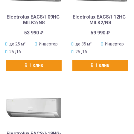
Electrolux EACS/I-09HG-
Electrolux EACS/I-12HG-
MILK2/N8
MILK2/N8
53 990
₽
59 990
₽
до 25 м²
Инвертор
до 35 м²
Инвертор
25 Дб
25 Дб
В 1 клик
В 1 клик
Electrolux EACS/I-18HG-