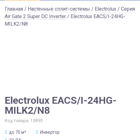
Главная
/
Настенные сплит-системы
/
Electrolux
/
Серия
Air Gate 2 Super DC Inverter
/ Electrolux EACS/I-24HG-
MILK2/N8
Electrolux EACS/I-24HG-
MILK2/N8
Код товара:
13890
до 70 м²
Инвертор