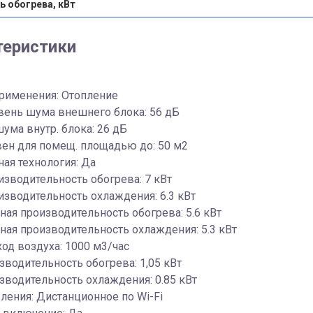
 обогрева, кВт
теристики
применения: Отопление
вень шума внешнего блока: 56 дБ
ума внутр. блока: 26 дБ
ен для помещ. площадью до: 50 м2
ая технология: Да
изводительность обогрева: 7 кВт
изводительность охлаждения: 6.3 кВт
ая производительность обогрева: 5.6 кВт
ая производительность охлаждения: 5.3 кВт
ход воздуха: 1000 м3/час
зводительность обогрева: 1,05 кВт
зводительность охлаждения: 0.85 кВт
ления: Дистанционное по Wi-Fi