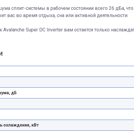
ума сплит-системы в рабочем состоянии всего 26 дБа, что 
ит вас во время отдыха, сна или активной деятельности.
lux Avalanche Super DC Inverter вам остается только наслаж
и
шума, дБ
 охлаждения, кВт