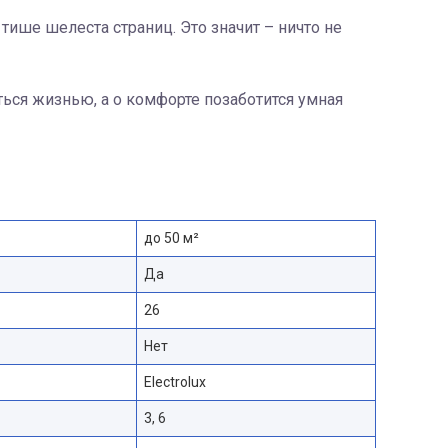
тише шелеста страниц. Это значит – ничто не
даться жизнью, а о комфорте позаботится умная
до 50 м²
Да
26
Нет
Electrolux
3, 6