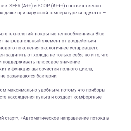
ев: SEER (A++) и SCOP (A+++) соответственно.
я даже при наружной температуре воздуха от –
ых технологий: покрытие теплообменника Blue
ет нагревательный элемент от воздействия
 нового поколения экологичнее устаревшего
защитить от холода не только себя, но и то, что
ь и поддерживать плюсовое значение
ит и функция автоочистки полного цикла,
 не развиваются бактерии.
ром максимально удобным, потому что приборы
сте нахождения пульта и создает комфортные
ий старт», «Автоматическое направление потока в