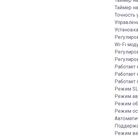
Таймер на
Таймер на
Точность 
Управлени
Установка
Регулиро
Wi-Fi мод
Регулиров
Регулиров
Работает
Работает 
Работает 
Режим SL
Режим ав
Режим об
Режим ос
Автомати
Поддержа
Режим ве