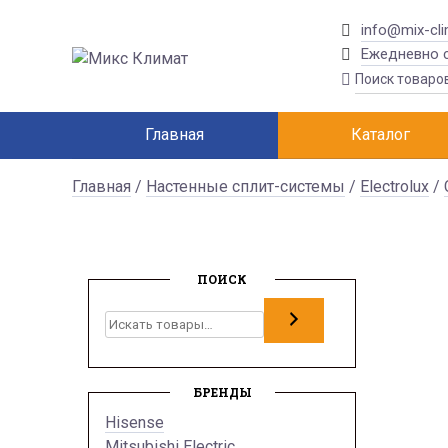
info@mix-cli
Ежедневно с
Главная
Каталог
Главная
/
Настенные сплит-системы
/
Electrolux
/
ПОИСК
Поиск
БРЕНДЫ
Hisense
Mitsubishi Electric