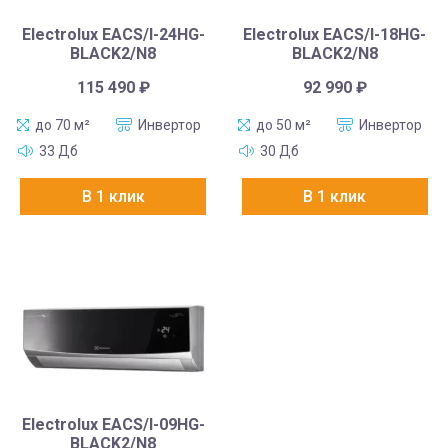
Electrolux EACS/I-24HG-
Electrolux EACS/I-18HG-
BLACK2/N8
BLACK2/N8
115 490
₽
92 990
₽
до 70 м²
Инвертор
до 50 м²
Инвертор
33 Дб
30 Дб
В 1 клик
В 1 клик
Electrolux EACS/I-09HG-
BLACK2/N8