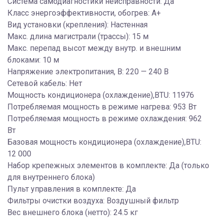
Система самодиагностики неисправности: Да
Класс энергоэффективности, обогрев: A+
Вид установки (крепления): Настенная
Макс. длина магистрали (трассы): 15 м
Макс. перепад высот между внутр. и внешним
блоками: 10 м
Напряжение электропитания, В: 220 — 240 В
Сетевой кабель: Нет
Мощность кондиционера (охлаждение),BTU: 11976
Потребляемая мощность в режиме нагрева: 953 Вт
Потребляемая мощность в режиме охлаждения: 962
Вт
Базовая мощность кондиционера (охлаждение),BTU:
12 000
Набор крепежных элементов в комплекте: Да (только
для внутреннего блока)
Пульт управления в комплекте: Да
Фильтры очистки воздуха: Воздушный фильтр
Вес внешнего блока (нетто): 24.5 кг