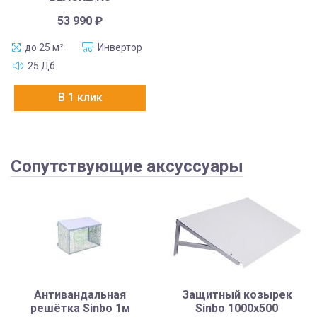
53 990
₽
до 25 м²
Инвертор
25 Дб
В 1 клик
Сопутствующие аксуссуары
Антивандальная
Защитный козырек
решётка Sinbo 1м
Sinbo 1000х500