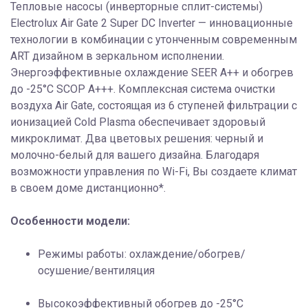
Тепловые насосы (инверторные сплит-системы)
Electrolux Air Gate 2 Super DC Inverter — инновационные
технологии в комбинации с утонченным современным
ART дизайном в зеркальном исполнении.
Энергоэффективные охлаждение SEER A++ и обогрев
до -25°С SCOP A+++. Комплексная система очистки
воздуха Air Gate, состоящая из 6 ступеней фильтрации с
ионизацией Cold Plasma обеспечивает здоровый
микроклимат. Два цветовых решения: черный и
молочно-белый для вашего дизайна. Благодаря
возможности управления по Wi-Fi, Вы создаете климат
в своем доме дистанционно*.
Особенности модели:
Режимы работы: охлаждение/обогрев/
осушение/вентиляция
Высокоэффективный обогрев до -25°С