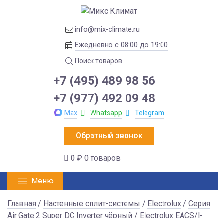
info@mix-climate.ru
Ежедневно с 08:00 до 19:00
+7 (495) 489 98 56
+7 (977) 492 09 48
Max
Whatsapp
Telegram
Обратный звонок
0 ₽
0 товаров
Меню
Главная
/
Настенные сплит-системы
/
Electrolux
/
Серия
Air Gate 2 Super DC Inverter чёрный
/ Electrolux EACS/I-