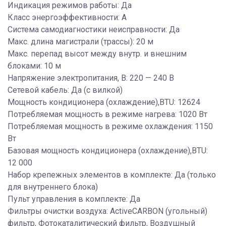
Индикация режимов работы: Да
Класс энергоэффективности: A
Система самодиагностики неисправности: Да
Макс. длина магистрали (трассы): 20 м
Макс. перепад высот между внутр. и внешним
блоками: 10 м
Напряжение электропитания, В: 220 — 240 В
Сетевой кабель: Да (с вилкой)
Мощность кондиционера (охлаждение),BTU: 12624
Потребляемая мощность в режиме нагрева: 1020 Вт
Потребляемая мощность в режиме охлаждения: 1150
Вт
Базовая мощность кондиционера (охлаждение),BTU:
12 000
Набор крепежных элементов в комплекте: Да (только
для внутреннего блока)
Пульт управления в комплекте: Да
Фильтры очистки воздуха: ActiveCARBON (угольный)
фильтр, Фотокаталитический фильтр, Воздушный