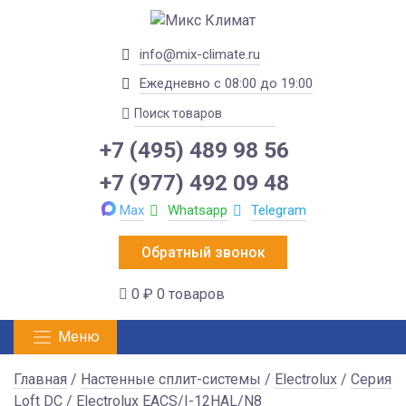
info@mix-climate.ru
Ежедневно с 08:00 до 19:00
+7 (495) 489 98 56
+7 (977) 492 09 48
Max
Whatsapp
Telegram
Обратный звонок
0 ₽
0 товаров
Меню
Главная
/
Настенные сплит-системы
/
Electrolux
/
Серия
Loft DC
/ Electrolux EACS/I-12HAL/N8