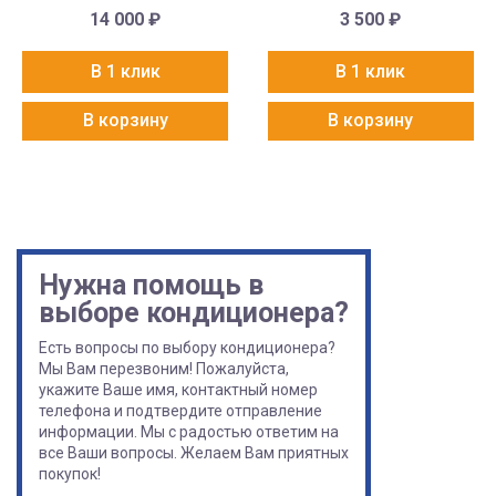
14 000
₽
3 500
₽
В 1 клик
В 1 клик
В корзину
В корзину
Нужна помощь в
выборе кондиционера?
Есть вопросы по выбору кондиционера?
Мы Вам перезвоним! Пожалуйста,
укажите Ваше имя, контактный номер
телефона и подтвердите отправление
информации. Мы с радостью ответим на
все Ваши вопросы. Желаем Вам приятных
покупок!