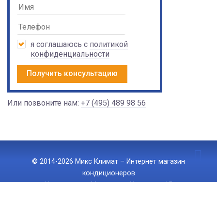
я соглашаюсь с
политикой
конфиденциальности
Получить консультацию
Или позвоните нам:
+7 (495) 489 98 56
© 2014-2026 Микс Климат – Интернет магазин
кондиционеров
Наш адрес: г. Москва, ул. Ижорская 15
Тел.:
+7 (495) 489 98 56
, E-mail:
info@mix-climate.ru
Политика конфиденциальности