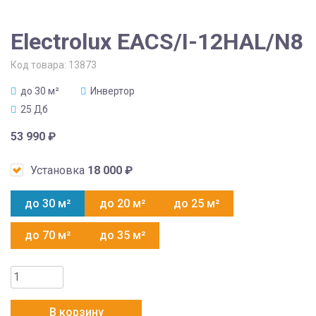
Electrolux EACS/I-12HAL/N8
Код товара:
13873
до 30 м²
Инвертор
25 Дб
53 990
₽
Установка
18 000
₽
до 30 м²
до 20 м²
до 25 м²
до 70 м²
до 35 м²
Количество
товара
Electrolux
В корзину