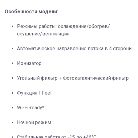
Особенности модели:
Режимы работы: охлаждение/обогрев/
осушение/вентиляция
Автоматическое направление потока в 4 стороны
Ионизатор
Угольный фильтр + Фотокаталитический фильтр
Функция I-Feel
Wi-Fi-ready*
Ночной режим
Стабильная работа от -15 до +46°C