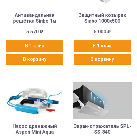
Антивандальная
Защитный козырек
решётка Sinbo 1м
Sinbo 1000х500
5 570
₽
5 000
₽
В 1 клик
В 1 клик
В корзину
В корзину
Насос дренажный
Экран-отражатель SPL-
Aspen Mini Aqua
SS-840