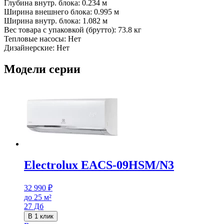
Глубина внутр. блока: 0.234 м
Ширина внешнего блока: 0.995 м
Ширина внутр. блока: 1.082 м
Вес товара с упаковкой (брутто): 73.8 кг
Тепловые насосы: Нет
Дизайнерские: Нет
Модели серии
Electrolux EACS-09HSM/N3
32 990
₽
до 25 м²
27 Дб
В 1 клик