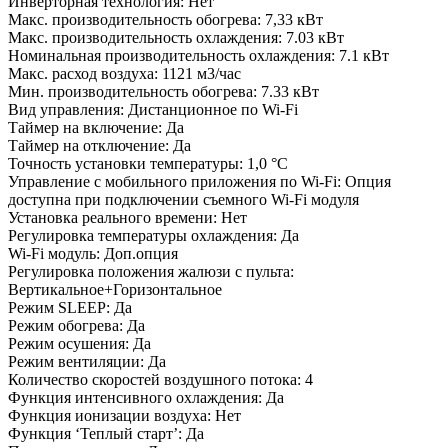
Инверторная технология: Нет
Макс. производительность обогрева: 7,33 кВт
Макс. производительность охлаждения: 7.03 кВт
Номинальная производительность охлаждения: 7.1 кВт
Макс. расход воздуха: 1121 м3/час
Мин. производительность обогрева: 7.33 кВт
Вид управления: Дистанционное по Wi-Fi
Таймер на включение: Да
Таймер на отключение: Да
Точность установки температуры: 1,0 °С
Управление c мобильного приложения по Wi-Fi: Опция
доступна при подключении съемного Wi-Fi модуля
Установка реального времени: Нет
Регулировка температуры охлаждения: Да
Wi-Fi модуль: Доп.опция
Регулировка положения жалюзи с пульта:
Вертикальное+Горизонтальное
Режим SLEEP: Да
Режим обогрева: Да
Режим осушения: Да
Режим вентиляции: Да
Количество скоростей воздушного потока: 4
Функция интенсивного охлаждения: Да
Функция ионизации воздуха: Нет
Функция ‘Теплый старт’: Да