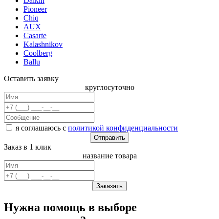
Daikin
Pioneer
Chiq
AUX
Casarte
Kalashnikov
Coolberg
Ballu
Оставить заявку
круглосуточно
я соглашаюсь с
политикой конфиденциальности
Заказ в 1 клик
название товара
Нужна помощь в выборе