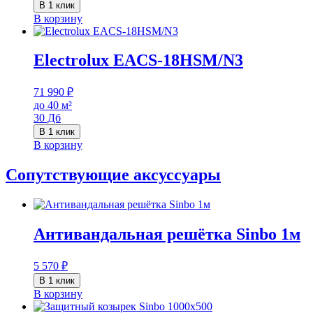
В 1 клик
В корзину
Electrolux EACS-18HSM/N3
71 990
₽
до 40 м²
30 Дб
В 1 клик
В корзину
Сопутствующие аксуссуары
Антивандальная решётка Sinbo 1м
5 570
₽
В 1 клик
В корзину