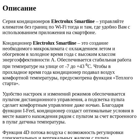
Описание
Серия кондиционеров
Electrolux Smartline
– управляйте
климатом без границ по Wi-Fi тогда и там, где удобно Вам с
использованием приложения на смартфоне.
Кондиционер
Electrolux Smartline
– это создание
необходимого микроклимата с охлаждением летом и
обогревом в холодное время года с высоким классом
энергоэффективности А. Обеспечивается стабильная работа
при температуре на улице от -7 до +43 ⁰С. Чтобы в
прохладное время года кондиционер подавал воздух
комфортной температуры, предусмотрена функция «Теплого
старта».
Удобство настроек и изменений режимов обеспечивается
пультом дистанционного управления, а подсветка пульта
сделает комфортным управление даже ночью. Благодаря
функции I-Feel, кондиционер создаст оптимальные условия в
месте вашего нахождения рядом с пультом за счет встроенного
в пульт датчика температуры.
Функция 4D потока воздуха с возможность регулировки
горизонтальных и вертикальных жалюзи с пульта,