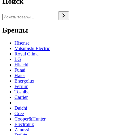
Поиск
Поиск
Бренды
Hisense
Mitsubishi Electric
Royal Clima
LG
Hitachi
Funai
Haier
Energolux
Ferrum
Toshiba
Carrier
Daichi
Gree
Cooper&Hunter
Electrolux
Zanussi