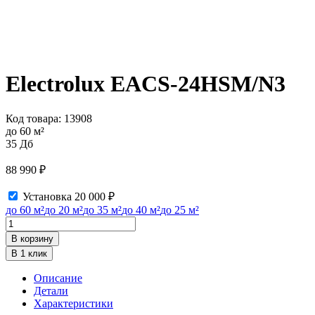
Electrolux EACS-24HSM/N3
Код товара:
13908
до 60 м²
35 Дб
88 990
₽
Установка
20 000
₽
до 60 м²
до 20 м²
до 35 м²
до 40 м²
до 25 м²
Количество
товара
В корзину
Electrolux
В 1 клик
EACS-
24HSM/N3
Описание
Детали
Характеристики