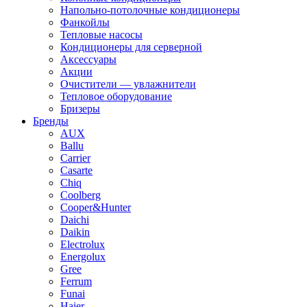
Напольно-потолочные кондиционеры
Фанкойлы
Тепловые насосы
Кондиционеры для серверной
Аксессуары
Акции
Очистители — увлажнители
Тепловое оборудование
Бризеры
Бренды
AUX
Ballu
Carrier
Casarte
Chiq
Coolberg
Cooper&Hunter
Daichi
Daikin
Electrolux
Energolux
Gree
Ferrum
Funai
Haier