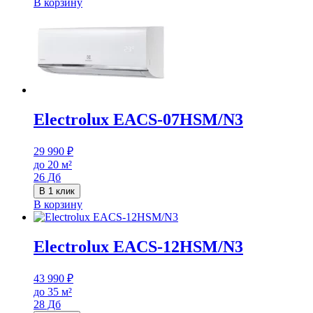
В корзину
Electrolux EACS-07HSM/N3
29 990
₽
до 20 м²
26 Дб
В 1 клик
В корзину
Electrolux EACS-12HSM/N3
43 990
₽
до 35 м²
28 Дб