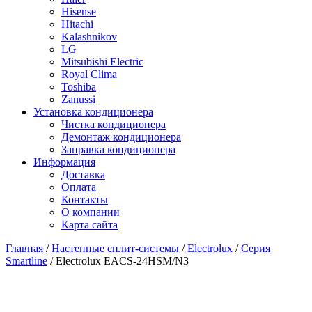
Hisense
Hitachi
Kalashnikov
LG
Mitsubishi Electric
Royal Clima
Toshiba
Zanussi
Установка кондиционера
Чистка кондиционера
Демонтаж кондиционера
Заправка кондиционера
Информация
Доставка
Оплата
Контакты
О компании
Карта сайта
Главная
/
Настенные сплит-системы
/
Electrolux
/
Серия
Smartline
/ Electrolux EACS-24HSM/N3