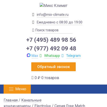
info@mix-climate.ru
Ежедневно с 08:00 до 19:00
+7 (495) 489 98 56
+7 (977) 492 09 48
Max
Whatsapp
Telegram
Обратный звонок
0 ₽
0 товаров
Меню
Главная
/
Канальные
кондиционеры
/
Electrolux
/
Серия Free Match