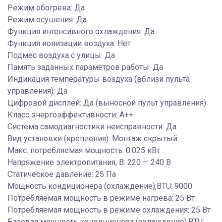
Режим обогрева: Да
Режим осушения: Да
Функция интенсивного охлаждения: Да
Функция ионизации воздуха: Нет
Подмес воздуха с улицы: Да
Память заданных параметров работы: Да
Индикация температуры воздуха (вблизи пульта
управления): Да
Цифровой дисплей: Да (выносной пульт управления)
Класс энергоэффективности: A++
Система самодиагностики неисправности: Да
Вид установки (крепления): Монтаж скрытый
Макс. потребляемая мощность: 0.025 кВт
Напряжение электропитания, В: 220 — 240 В
Статическое давление: 25 Па
Мощность кондиционера (охлаждение),BTU: 9000
Потребляемая мощность в режиме нагрева: 25 Вт
Потребляемая мощность в режиме охлаждения: 25 Вт
Базовая мощность кондиционера (охлаждение),BTU: