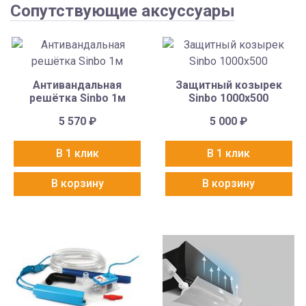
Сопутствующие аксуссуары
Антивандальная
Защитный козырек
решётка Sinbo 1м
Sinbo 1000х500
5 570
₽
5 000
₽
В 1 клик
В 1 клик
В корзину
В корзину