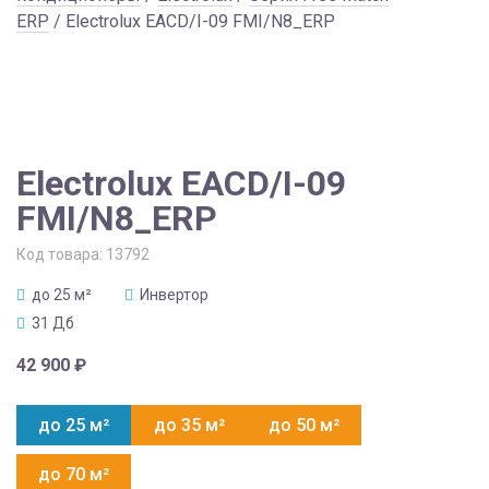
ERP
/ Electrolux EACD/I-09 FMI/N8_ERP
Electrolux EACD/I-09
FMI/N8_ERP
Код товара:
13792
до 25 м²
Инвертор
31 Дб
42 900
₽
до 25 м²
до 35 м²
до 50 м²
до 70 м²