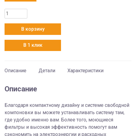
Количество
товара
Electrolux
В корзину
EACD/I-
09
В 1 клик
FMI/N8_ERP
Описание
Детали
Характеристики
Описание
Благодаря компактному дизайну и системе свободной
компоновки вы можете устанавливать систему там,
где удобно именно вам. Более того, моющиеся
фильтры и высокая эффективность помогут вам
сэкономить на электроэнергии и расходных