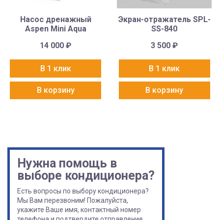
Насос дренажный
Экран-отражатель SPL-
Aspen Mini Aqua
SS-840
14 000
₽
3 500
₽
В 1 клик
В 1 клик
В корзину
В корзину
Нужна помощь в
выборе кондиционера?
Есть вопросы по выбору кондиционера?
Мы Вам перезвоним! Пожалуйста,
укажите Ваше имя, контактный номер
телефона и подтвердите отправление