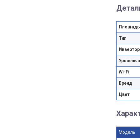
Детал
Площадь
Тип
Инвертор
Уровень 
Wi-Fi
Бренд
Цвет
Харак
Модель