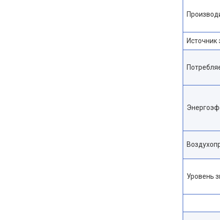
Производ
Источник
Потребля
Энергоэф
Воздухоп
Уровень з