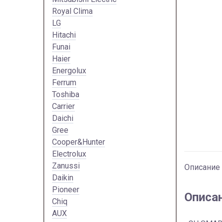
Royal Clima
LG
Hitachi
Funai
Haier
Energolux
Ferrum
Toshiba
Carrier
Daichi
Gree
Cooper&Hunter
Electrolux
Zanussi
Описание
Daikin
Pioneer
Описа
Chiq
AUX