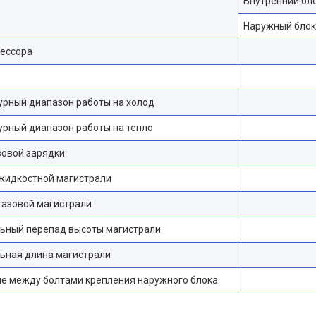
Внутренний бл
Наружный блок
рессора
рный диапазон работы на холод
рный диапазон работы на тепло
зовой зарядки
жидкостной магистрали
газовой магистрали
ьный перепад высоты магистрали
ьная длина магистрали
е между болтами крепления наружного блока