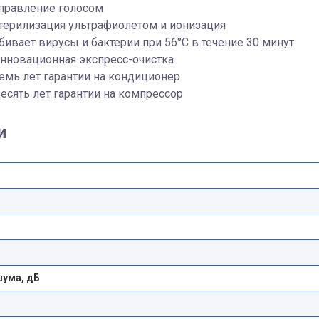
правление голосом
терилизация ультрафиолетом и ионизация
бивает вирусы и бактерии при 56°C в течение 30 минут
нновационная экспресс-очистка
емь лет гарантии на кондиционер
есять лет гарантии на компрессор
и
шума, дБ