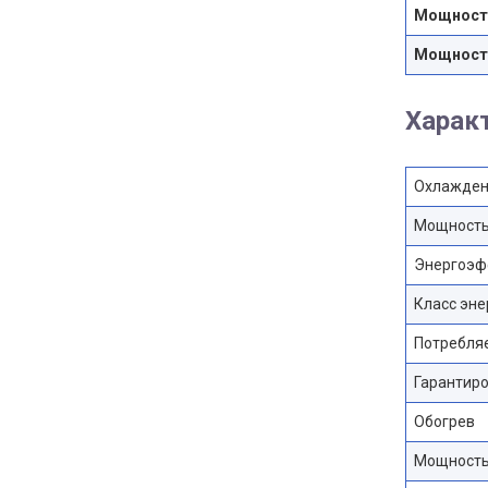
Мощность
Мощность
Харак
Охлажден
Мощност
Энергоэф
Класс эн
Потребля
Гарантиро
Обогрев
Мощност