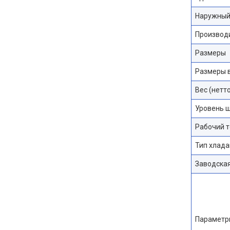
Наружный
Производ
Размеры
Размеры в
Вес (нетто
Уровень 
Рабочий т
Тип хлада
Заводская
Параметр