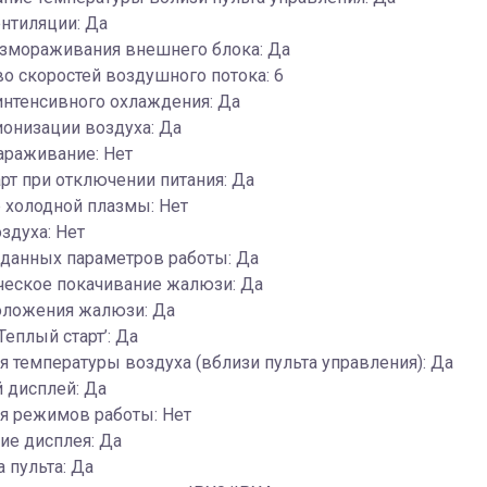
нтиляции: Да
змораживания внешнего блока: Да
о скоростей воздушного потока: 6
интенсивного охлаждения: Да
онизации воздуха: Да
араживание: Нет
рт при отключении питания: Да
 холодной плазмы: Нет
здуха: Нет
аданных параметров работы: Да
ческое покачивание жалюзи: Да
оложения жалюзи: Да
Теплый старт’: Да
 температуры воздуха (вблизи пульта управления): Да
 дисплей: Да
я режимов работы: Нет
ие дисплея: Да
 пульта: Да