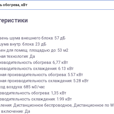
 обогрева, кВт
теристики
вень шума внешнего блока: 57 дБ
ума внутр. блока: 23 дБ
ен для помещ. площадью до: 53 м2
ая технология: Да
изводительность обогрева: 6,77 кВт
изводительность охлаждения: 6.13 кВт
ая производительность обогрева: 5.57 кВт
ая производительность охлаждения: 5.28 кВт
ход воздуха: 685 м3/час
зводительность обогрева: 1,35 кВт
зводительность охлаждения: 1.99 кВт
ления: Дистанционное беспроводное, Дистанционное по Wi
 включение: Да