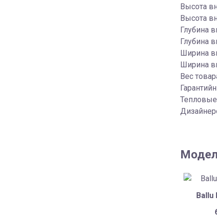
Высота вн
Высота вн
Глубина в
Глубина вн
Ширина вн
Ширина вн
Вес товара
Гарантийн
Тепловые
Дизайнерс
Модел
Ballu