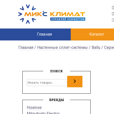
Главная
Каталог
Главная
/
Настенные сплит-системы
/
Ballu
/
Сери
ПОИСК
Поиск
БРЕНДЫ
Hisense
Mitsubishi Electric