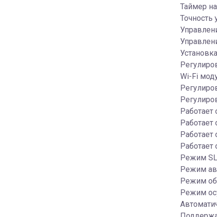
Таймер на
Точность 
Управлени
Управлени
Установка
Регулиро
Wi-Fi мод
Регулиро
Регулиров
Работает
Работает 
Работает 
Работает 
Режим SL
Режим ав
Режим об
Режим ос
Автомати
Поддержа