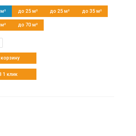
 м²
до 25 м²
до 25 м²
до 35 м²
 м²
до 70 м²
тво
 корзину
В 1 клик