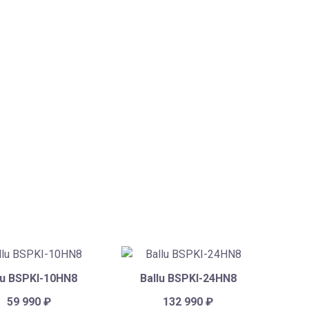
lu BSPKI-10HN8
Ballu BSPKI-24HN8
59 990
₽
132 990
₽