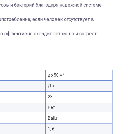
сов и бактерий благодаря надежной системе
потребление, если человек отсутствует в
ко эффективно охладит летом, но и согреет
до 50 м²
Да
23
Нет
Ballu
1, 6