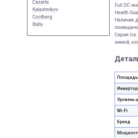
Casarte
Full DC и
Kalashnikov
Health Gua
Coolberg
Наличие д
Ballu
помещени
Серия Ice
зимой, ко
Детал
Площадь
Инвертор
Уровень 
Wi-Fi
Бренд
Мощность