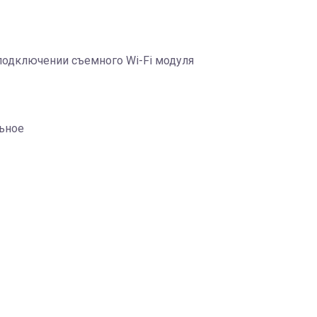
 подключении съемного Wi-Fi модуля
льное