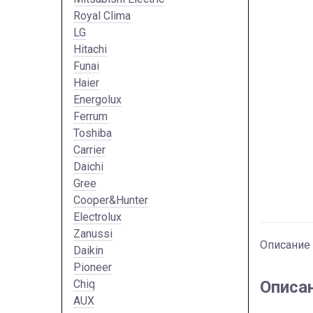
Royal Clima
LG
Hitachi
Funai
Haier
Energolux
Ferrum
Toshiba
Carrier
Daichi
Gree
Cooper&Hunter
Electrolux
Zanussi
Описание
Daikin
Pioneer
Chiq
Описа
AUX