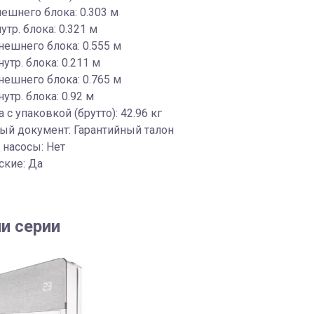
ешнего блока: 0.303 м
утр. блока: 0.321 м
нешнего блока: 0.555 м
утр. блока: 0.211 м
ешнего блока: 0.765 м
утр. блока: 0.92 м
 с упаковкой (брутто): 42.96 кг
ый документ: Гарантийный талон
 насосы: Нет
ские: Да
и серии