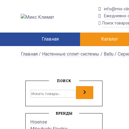
info@mix-cli
Ежедневно с
Главная
Каталог
Главная
/
Настенные сплит-системы
/
Ballu
/
Сери
ПОИСК
Поиск
БРЕНДЫ
Hisense
Mitsubishi Electric