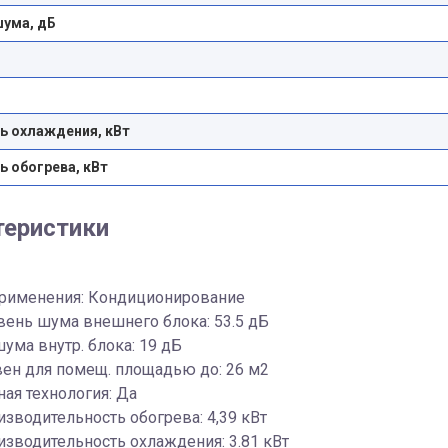
шума, дБ
 охлаждения, кВт
 обогрева, кВт
теристики
применения: Кондиционирование
вень шума внешнего блока: 53.5 дБ
ума внутр. блока: 19 дБ
ен для помещ. площадью до: 26 м2
ая технология: Да
изводительность обогрева: 4,39 кВт
изводительность охлаждения: 3.81 кВт