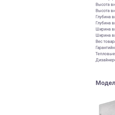
Высота вн
Высота вн
Глубина в
Глубина вн
Ширина вн
Ширина вн
Вес товара
Гарантийн
Тепловые
Дизайнер
Модел