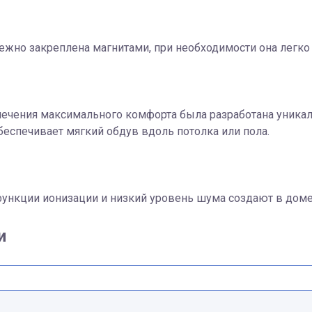
ежно закреплена магнитами, при необходимости она легко 
ечения максимального комфорта была разработана уникал
беспечивает мягкий обдув вдоль потолка или пола.
ункции ионизации и низкий уровень шума создают в доме
и