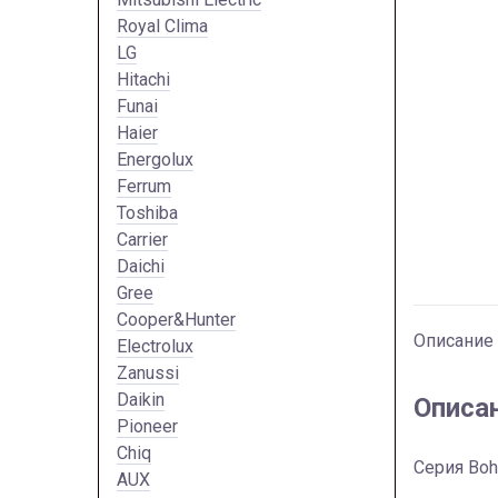
Royal Clima
LG
Hitachi
Funai
Haier
Energolux
Ferrum
Toshiba
Carrier
Daichi
Gree
Cooper&Hunter
Описание
Electrolux
Zanussi
Daikin
Описа
Pioneer
Chiq
Серия Boh
AUX