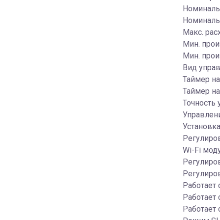
Номинальн
Номинальн
Макс. рас
Мин. прои
Мин. прои
Вид управ
Таймер на
Таймер на
Точность 
Управлени
Установка
Регулиро
Wi-Fi мод
Регулиров
Регулиров
Работает
Работает 
Работает 