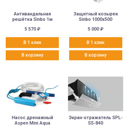
Антивандальная
Защитный козырек
решётка Sinbo 1м
Sinbo 1000х500
5 570
₽
5 000
₽
В 1 клик
В 1 клик
В корзину
В корзину
Насос дренажный
Экран-отражатель SPL-
Aspen Mini Aqua
SS-840