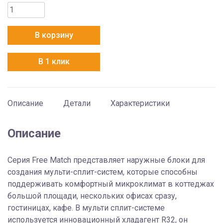
Количество
товара
Ballu
В корзину
BA2OI-
FM/out-
В 1 клик
14HN8/EU
Описание
Детали
Характеристики
Описание
Серия Free Match представляет наружные блоки для
создания мульти-сплит-систем, которые способны
поддерживать комфортный микроклимат в коттеджах
большой площади, нескольких офисах сразу,
гостиницах, кафе. В мульти сплит-системе
используется инновационный хладагент R32, он