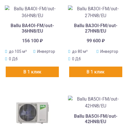
Ballu BA4OI-FM/out-
Ballu BA3OI-FM/out-
36HN8/EU
27HN8/EU
156 100
₽
99 600
₽
до 105 м²
Инвертор
до 80 м²
Инвертор
0 Дб
0 Дб
В 1 клик
В 1 клик
Ballu BA5OI-FM/out-
42HN8/EU