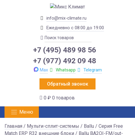
info@mix-climate.ru
Ежедневно с 08:00 до 19:00
+7 (495) 489 98 56
+7 (977) 492 09 48
Max
Whatsapp
Telegram
Обратный звонок
0 ₽
0 товаров
Меню
Главная
/
Мульти-сплит-системы
/
Ballu
/
Серия Free
Match ERP R32 внешние блоки
/ Ballu BA2OI-FM/out-