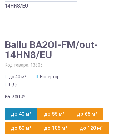
14HN8/EU
Ballu BA2OI-FM/out-
14HN8/EU
Код товара:
13805
до 40 м²
Инвертор
0 Дб
65 700
₽
до 40 м²
до 55 м²
до 65 м²
до 80 м²
до 105 м²
до 120 м²