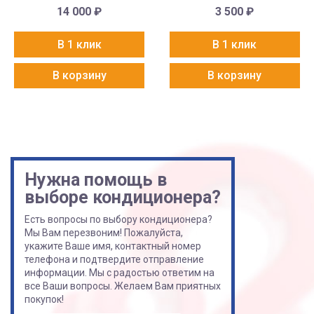
14 000
₽
3 500
₽
В 1 клик
В 1 клик
В корзину
В корзину
Нужна помощь в
выборе кондиционера?
Есть вопросы по выбору кондиционера?
Мы Вам перезвоним! Пожалуйста,
укажите Ваше имя, контактный номер
телефона и подтвердите отправление
информации. Мы с радостью ответим на
все Ваши вопросы. Желаем Вам приятных
покупок!