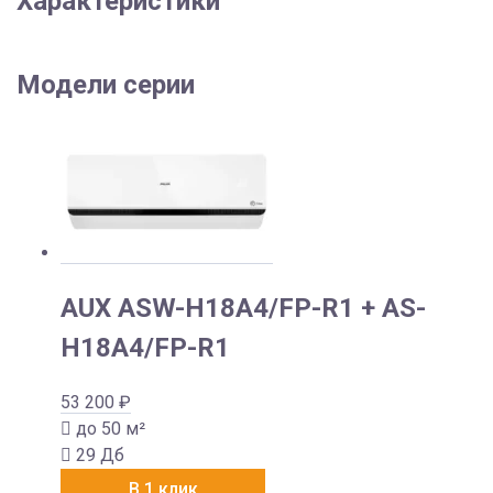
Характеристики
Модели серии
AUX ASW-H18A4/FP-R1 + AS-
H18A4/FP-R1
53 200
₽
до 50 м²
29 Дб
В 1 клик