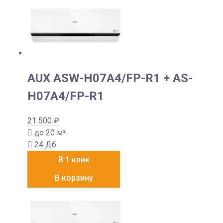
AUX ASW-H07A4/FP-R1 + AS-
H07A4/FP-R1
21 500
₽
до 20 м²
24 Дб
В 1 клик
В корзину