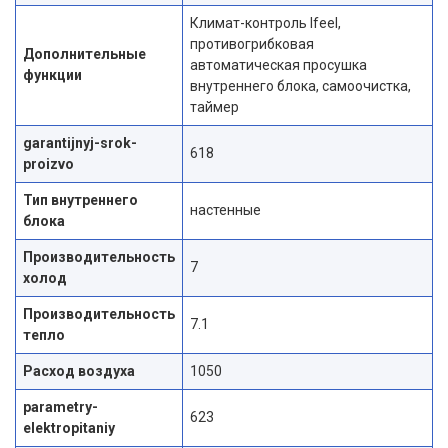
Климат-контроль Ifeel,
противогрибковая
Дополнительные
автоматическая просушка
функции
внутреннего блока, самоочистка,
таймер
garantijnyj-srok-
618
proizvo
Тип внутреннего
настенные
блока
Производительность
7
холод
Производительность
7.1
тепло
Расход воздуха
1050
parametry-
623
elektropitaniy