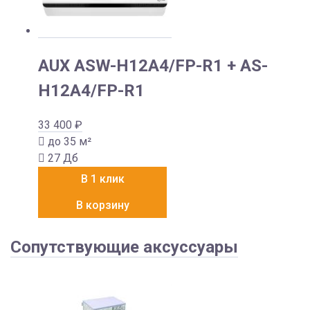
AUX ASW-H12A4/FP-R1 + AS-
H12A4/FP-R1
33 400
₽
до 35 м²
27 Дб
В 1 клик
В корзину
Сопутствующие аксуссуары