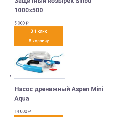
Защитный козырек Sinbo
1000х500
5 000
₽
В 1 клик
В корзину
Насос дренажный Aspen Mini
Aqua
14 000
₽