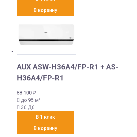
В корзину
AUX ASW-H36A4/FP-R1 + AS-
H36A4/FP-R1
88 100
₽
до 95 м²
36 Дб
В 1 клик
В корзину