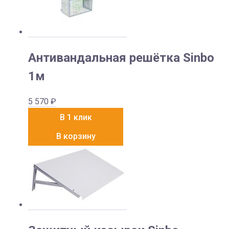
Антивандальная решётка Sinbo
1м
5 570
₽
В 1 клик
В корзину