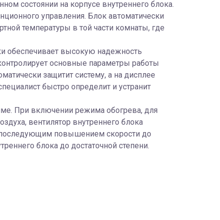
ном состоянии на корпусе внутреннего блока.
анционного управления. Блок автоматически
тной температуры в той части комнаты, где
ки обеспечивает высокую надежность
контролирует основные параметры работы
оматически защитит систему, а на дисплее
 специалист быстро определит и устранит
ме. При включении режима обогрева, для
здуха, вентилятор внутреннего блока
с последующим повышением скорости до
треннего блока до достаточной степени.