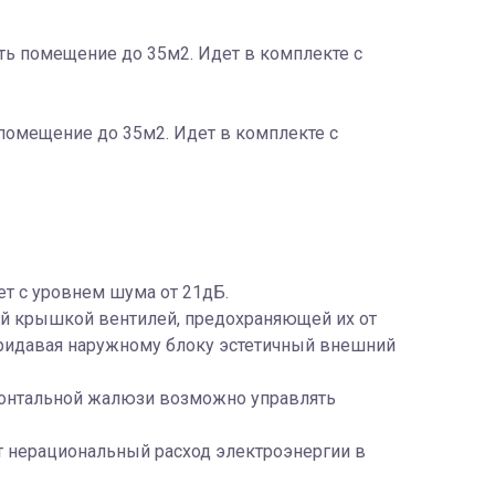
ь помещение до 35м2. Идет в комплекте с
омещение до 35м2. Идет в комплекте с
ет с уровнем шума от 21дБ.
й крышкой вентилей, предохраняющей их от
ридавая наружному блоку эстетичный внешний
зонтальной жалюзи возможно управлять
т нерациональный расход электроэнергии в