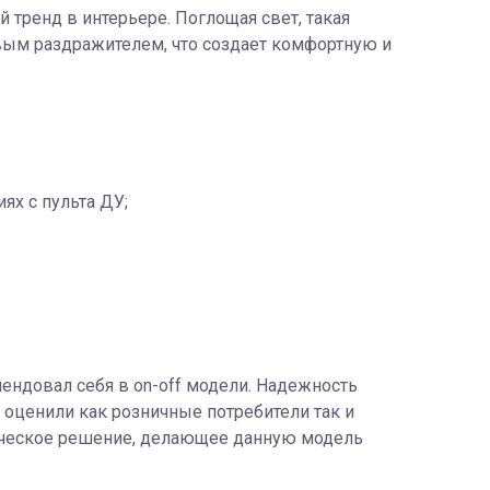
 тренд в интерьере. Поглощая свет, такая
овым раздражителем, что создает комфортную и
ях с пульта ДУ;
ндовал себя в on-off модели. Надежность
оценили как розничные потребители так и
ническое решение, делающее данную модель