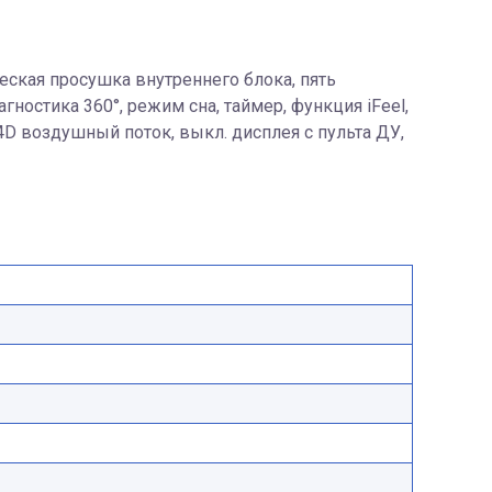
еская просушка внутреннего блока, пять
ностика 360°, режим сна, таймер, функция iFeel,
4D воздушный поток, выкл. дисплея с пульта ДУ,