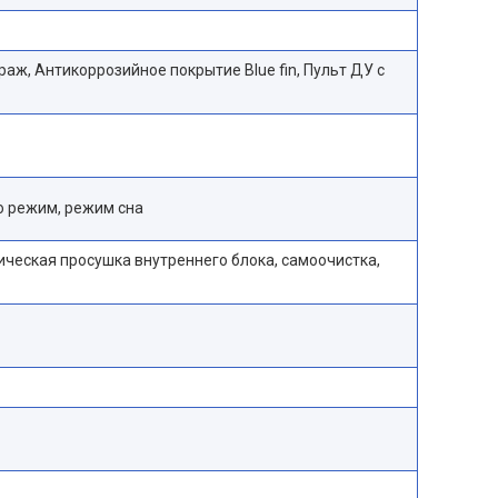
аж, Антикоррозийное покрытие Blue fin, Пульт ДУ с
о режим, режим сна
ическая просушка внутреннего блока, самоочистка,