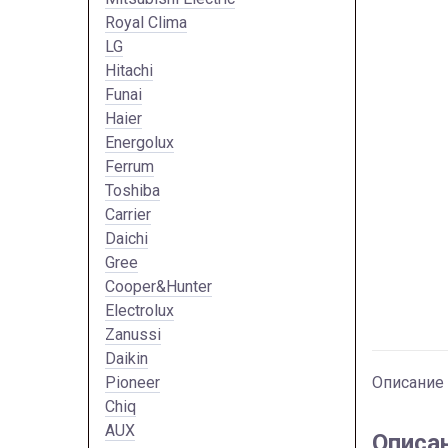
Royal Clima
LG
Hitachi
Funai
Haier
Energolux
Ferrum
Toshiba
Carrier
Daichi
Gree
Cooper&Hunter
Electrolux
Zanussi
Daikin
Pioneer
Описание
Chiq
AUX
Описа