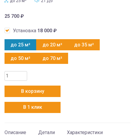
до 25 м²
21 Дб
25 700
₽
Установка
18 000
₽
до 25 м²
до 20 м²
до 35 м²
до 50 м²
до 70 м²
Количество
товара
AUX
В корзину
ASW-
H09A4/QH-
В 1 клик
R1
+
AS-
H09A4/QH-
Описание
Детали
Характеристики