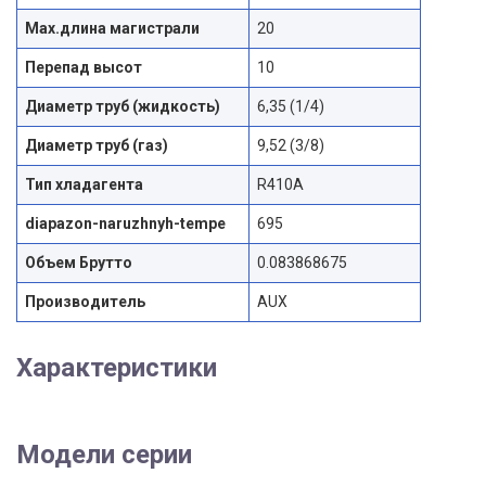
Max.длина магистрали
20
Перепад высот
10
Диаметр труб (жидкость)
6,35 (1/4)
Диаметр труб (газ)
9,52 (3/8)
Тип хладагента
R410A
diapazon-naruzhnyh-tempe
695
Объем Брутто
0.083868675
Производитель
AUX
Характеристики
Модели серии