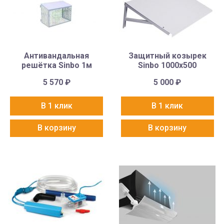
Антивандальная
Защитный козырек
решётка Sinbo 1м
Sinbo 1000х500
5 570
₽
5 000
₽
В 1 клик
В 1 клик
В корзину
В корзину