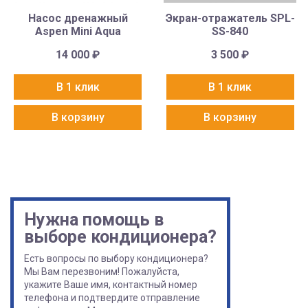
Насос дренажный
Экран-отражатель SPL-
Aspen Mini Aqua
SS-840
14 000
₽
3 500
₽
В 1 клик
В 1 клик
В корзину
В корзину
Нужна помощь в
выборе кондиционера?
Есть вопросы по выбору кондиционера?
Мы Вам перезвоним! Пожалуйста,
укажите Ваше имя, контактный номер
телефона и подтвердите отправление