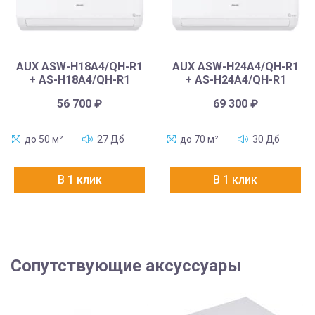
AUX ASW-H18A4/QH-R1
AUX ASW-H24A4/QH-R1
+ AS-H18A4/QH-R1
+ AS-H24A4/QH-R1
56 700
₽
69 300
₽
до 50 м²
27 Дб
до 70 м²
30 Дб
В 1 клик
В 1 клик
Сопутствующие аксуссуары