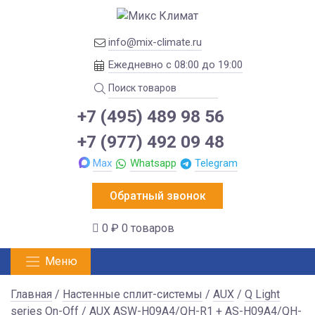
info@mix-climate.ru
Ежедневно с 08:00 до 19:00
+7 (495) 489 98 56
+7 (977) 492 09 48
Max
Whatsapp
Telegram
Обратный звонок
0 ₽
0 товаров
Меню
Главная
/
Настенные сплит-системы
/
AUX
/
Q Light
series On-Off
/ AUX ASW-H09A4/QH-R1 + AS-H09A4/QH-