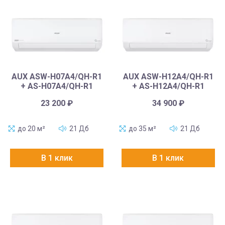
AUX ASW-H07A4/QH-R1
AUX ASW-H12A4/QH-R1
+ AS-H07A4/QH-R1
+ AS-H12A4/QH-R1
23 200
₽
34 900
₽
до 20 м²
21 Дб
до 35 м²
21 Дб
В 1 клик
В 1 клик