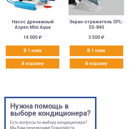
Насос дренажный
Экран-отражатель SPL-
Aspen Mini Aqua
SS-840
14 000
₽
3 500
₽
В 1 клик
В 1 клик
В корзину
В корзину
Нужна помощь в
выборе кондиционера?
Есть вопросы по выбору кондиционера?
Мы Вам перезвоним! Пожалуйста,