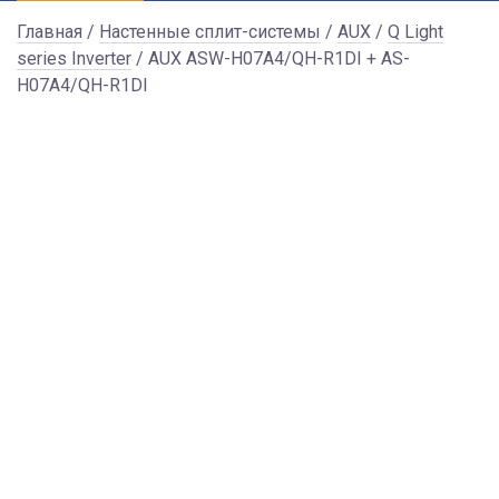
Главная
/
Настенные сплит-системы
/
AUX
/
Q Light
series Inverter
/ AUX ASW-H07A4/QH-R1DI + AS-
H07A4/QH-R1DI