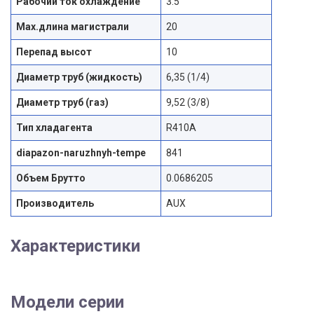
Рабочий ток охлаждение
3.5
Max.длина магистрали
20
Перепад высот
10
Диаметр труб (жидкость)
6,35 (1/4)
Диаметр труб (газ)
9,52 (3/8)
Тип хладагента
R410A
diapazon-naruzhnyh-tempe
841
Объем Брутто
0.0686205
Производитель
AUX
Характеристики
Модели серии