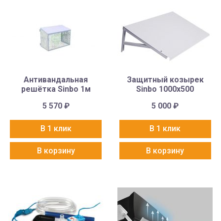
Антивандальная
Защитный козырек
решётка Sinbo 1м
Sinbo 1000х500
5 570
₽
5 000
₽
В 1 клик
В 1 клик
В корзину
В корзину