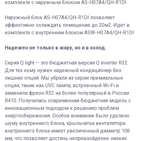
комплекте с наружным блоком AS-H07A4/QH-R1DI
Наружный блок AS-H07A4/QH-R1DI позволяет
эффективно охлаждать помещение до 20м2. Идет в
комплекте с внутренним блоком ASW-H07A4/QH-R1DI
Надежен не только в жару, но и в холод.
Серия Q light — это бюджетная версия Q inverter R32.
Для тех кому нужен надежный кондиционер без
лишних опций. Мы убрали из серии премиальные
опции, такие как UVC лампа, встроенный Wi-Fi и
заменили фреон R32 на более популярный в России
R410. Получилась современная бюджетная модель с
инновационным подходом к решению проблем
энергосбережения. Особое внимание было уделено
шуму внутреннего блока, крыльчатка вентилятора
внутреннего блока имеет увеличенный диаметр 106
мм, что позволяет достичь непревзойденно низких