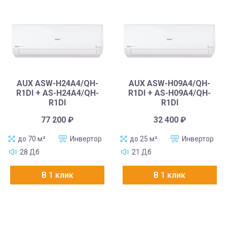
AUX ASW-H24A4/QH-
AUX ASW-H09A4/QH-
R1DI + AS-H24A4/QH-
R1DI + AS-H09A4/QH-
R1DI
R1DI
77 200
₽
32 400
₽
до 70 м²
Инвертор
до 25 м²
Инвертор
28 Дб
21 Дб
В 1 клик
В 1 клик