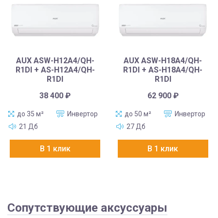
AUX ASW-H12A4/QH-
AUX ASW-H18A4/QH-
R1DI + AS-H12A4/QH-
R1DI + AS-H18A4/QH-
R1DI
R1DI
38 400
₽
62 900
₽
до 35 м²
Инвертор
до 50 м²
Инвертор
21 Дб
27 Дб
В 1 клик
В 1 клик
Сопутствующие аксуссуары