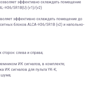
f позволяет эффективно охлаждать помещение
-H36/5R1B(U) (v1)/(v2)
озволяет эффективно охлаждать помещение до
сетных блоков ALCA-H36/5R1B (v2) и напольно-
сторон: слева и справа;
иемником ИК сигналов, в комплекте;
 ИК сигналов для пульта YK-K;
 шума;