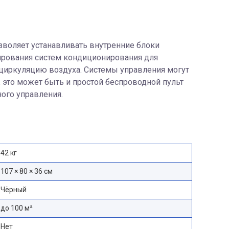
зволяет устанавливать внутренние блоки
ирования систем кондиционирования для
циркуляцию воздуха. Системы управления могут
 это может быть и простой беспроводной пульт
ного управления.
42 кг
107 × 80 × 36 см
Чёрный
до 100 м²
Нет