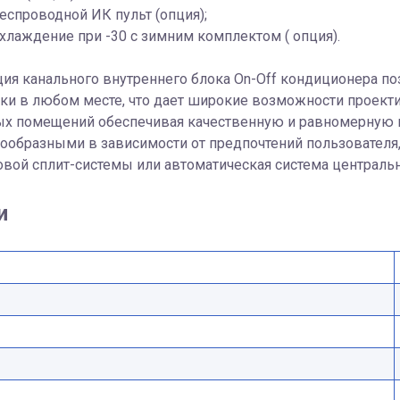
еспроводной ИК пульт (опция);
хлаждение при -30 с зимним комплектом ( опция).
ия канального внутреннего блока On-Off кондиционера по
ки в любом месте, что дает широкие возможности проект
ых помещений обеспечивая качественную и равномерную 
ообразными в зависимости от предпочтений пользователя,
овой сплит-системы или автоматическая система централь
и