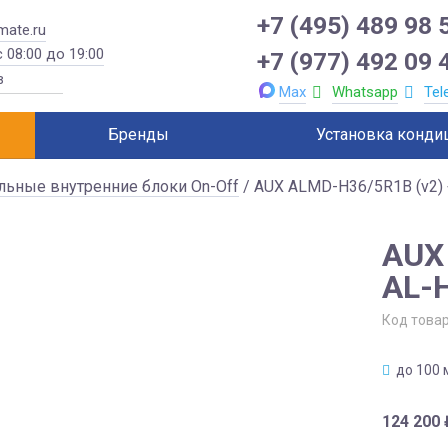
+7 (495) 489 98 
mate.ru
 08:00 до 19:00
+7 (977) 492 09 
Max
Whatsapp
Tel
Бренды
Установка конди
льные внутренние блоки On-Off
/ AUX ALMD-H36/5R1B (v2) 
AUX
AL-H
Код това
до 100 
124 200