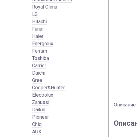
Royal Clima
LG
Hitachi
Funai
Haier
Energolux
Ferrum
Toshiba
Carrier
Daichi
Gree
Cooper&Hunter
Electrolux
Zanussi
Описание
Daikin
Pioneer
Описа
Chiq
AUX