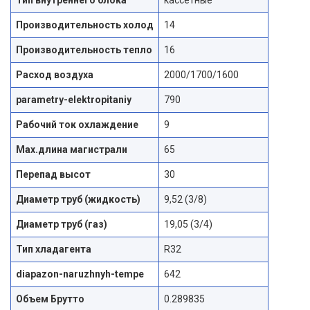
Производительность холод
14
Производительность тепло
16
Расход воздуха
2000/1700/1600
parametry-elektropitaniy
790
Рабочий ток охлаждение
9
Max.длина магистрали
65
Перепад высот
30
Диаметр труб (жидкость)
9,52 (3/8)
Диаметр труб (газ)
19,05 (3/4)
Тип хладагента
R32
diapazon-naruzhnyh-tempe
642
Объем Брутто
0.289835