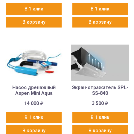
В 1 клик
В 1 клик
В корзину
В корзину
Насос дренажный
Экран-отражатель SPL-
Aspen Mini Aqua
SS-840
14 000
₽
3 500
₽
В 1 клик
В 1 клик
В корзину
В корзину