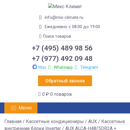
info@mix-climate.ru
Ежедневно с 08:00 до 19:00
+7 (495) 489 98 56
+7 (977) 492 09 48
Max
Whatsapp
Telegram
Обратный звонок
0 ₽
0 товаров
Меню
Главная
/
Кассетные кондиционеры
/
AUX
/
Кассетные
внутренние блоки Inverter
/ AUX ALCA-H48/5DR2A +