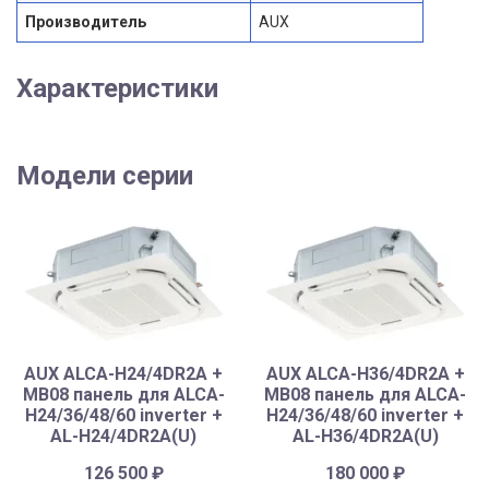
Производитель
AUX
Характеристики
Модели серии
AUX ALCA-H24/4DR2A +
AUX ALCA-H36/4DR2A +
MB08 панель для ALCA-
MB08 панель для ALCA-
H24/36/48/60 inverter +
H24/36/48/60 inverter +
AL-H24/4DR2A(U)
AL-H36/4DR2A(U)
126 500
₽
180 000
₽