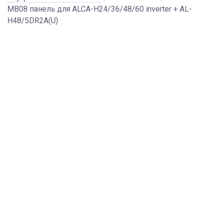
MB08 панель для ALCA-H24/36/48/60 inverter + AL-
H48/5DR2A(U)