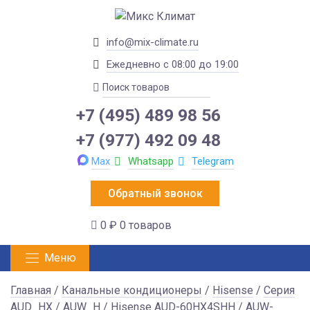
info@mix-climate.ru
Ежедневно с 08:00 до 19:00
+7 (495) 489 98 56
+7 (977) 492 09 48
Max
Whatsapp
Telegram
Обратный звонок
0 ₽
0 товаров
Меню
Главная
/
Канальные кондиционеры
/
Hisense
/
Серия
AUD_HX / AUW_H
/ Hisense AUD-60HX4SHH / AUW-