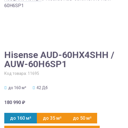
60H6SP1
Hisense AUD-60HX4SHH /
AUW-60H6SP1
Код товара:
11695
до 160 м²
42 Дб
180 990
₽
до 160 м²
до 35 м²
до 50 м²