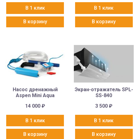
В 1 клик
В 1 клик
В корзину
В корзину
Насос дренажный
Экран-отражатель SPL-
Aspen Mini Aqua
SS-840
14 000
₽
3 500
₽
В 1 клик
В 1 клик
В корзину
В корзину