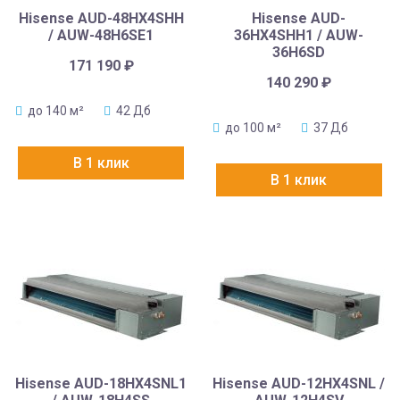
Hisense AUD-48HX4SHH
Hisense AUD-
/ AUW-48H6SE1
36HX4SHH1 / AUW-
36H6SD
171 190
₽
140 290
₽
до 140 м²
42 Дб
до 100 м²
37 Дб
В 1 клик
В 1 клик
Hisense AUD-18HX4SNL1
Hisense AUD-12HX4SNL /