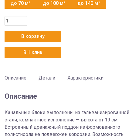
до 70 м²
до 100 м²
до 140 м²
Количество
товара
Hisense
В корзину
AUD-
60HX4SHH
В 1 клик
/
AUW-
60H6SP1
Описание
Детали
Характеристики
Описание
Канальные блоки выполнены из гальванизированной
стали, компактное исполнение — высота от 19 см.
Встроенный дренажный поддон из формованного
полистирола не подвержен коррозии. Возможность