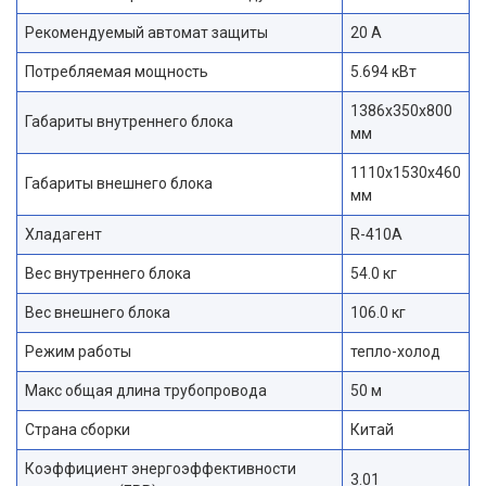
Рекомендуемый автомат защиты
20 А
Потребляемая мощность
5.694 кВт
1386х350х800
Габариты внутреннего блока
мм
1110х1530х460
Габариты внешнего блока
мм
Хладагент
R-410A
Вес внутреннего блока
54.0 кг
Вес внешнего блока
106.0 кг
Режим работы
тепло-холод
Макс общая длина трубопровода
50 м
Страна сборки
Китай
Коэффициент энергоэффективности
3.01