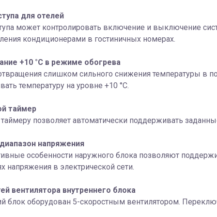
ступа для отелей
ступа может контролировать включение и выключение сис
ления кондиционерами в гостиничных номерах.
ние +10 °С в режиме обогрева
отвращения слишком сильного снижения температуры в п
ать температуру на уровне +10 °С.
ой таймер
о таймеру позволяет автоматически поддерживать заданны
диапазон напряжения
тивные особенности наружного блока позволяют поддержи
х напряжения в электрической сети.
тей вентилятора внутреннего блока
й блок оборудован 5-скоростным вентилятором. Переключ