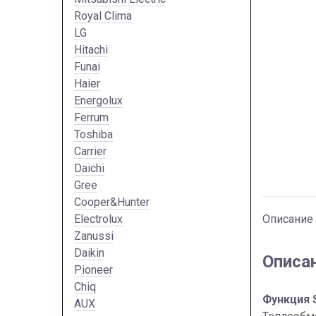
Royal Clima
LG
Hitachi
Funai
Haier
Energolux
Ferrum
Toshiba
Carrier
Daichi
Gree
Cooper&Hunter
Electrolux
Описание
Zanussi
Daikin
Описа
Pioneer
Chiq
Функция S
AUX