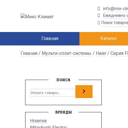
info@mix-cli
Ежедневно с
Главная
Каталог
Главная
/
Мульти-сплит-системы
/
Haier
/
Серия F
ПОИСК
Поиск
БРЕНДЫ
Hisense
Mitsubishi Electric