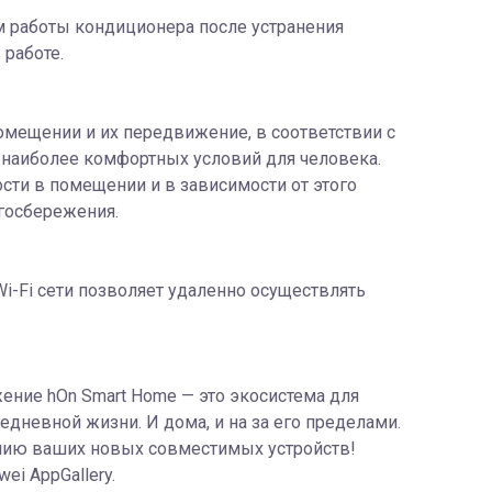
м работы кондиционера после устранения
 работе.
омещении и их передвижение, в соответствии с
 наиболее комфортных условий для человека.
сти в помещении и в зависимости от этого
госбережения.
-Fi сети позволяет удаленно осуществлять
ение hOn Smart Home — это экосистема для
едневной жизни. И дома, и на за его пределами.
ению ваших новых совместимых устройств!
ei AppGallery.