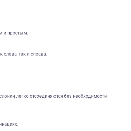
м и простым.
лева, так и справа.
слонки легко отсоединяются без необходимости
инациях.