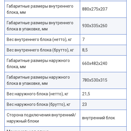
Габаритные размеры внутреннего
880x275x207
блока, мм
Габаритные размеры внутреннего
930x335x260
блока в упаковке, мм
Вес внутреннего блока (нетто), кг
7
Вес внутреннего блока (брутто), кг
8,5
Габаритные размеры наружного
660x482x240
блока, мм
Габаритные размеры наружного
780x530x315
блока в упаковке, мм
Вес наружного блока (нетто), кг
21,5
Вес наружного блока (брутто), кг
23
Сторона подключения внутренний/
внутренний блок
наружный блоки