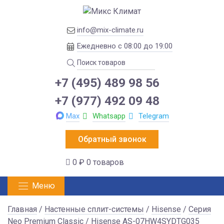
info@mix-climate.ru
Ежедневно с 08:00 до 19:00
+7 (495) 489 98 56
+7 (977) 492 09 48
Max
Whatsapp
Telegram
Обратный звонок
0 ₽
0 товаров
Меню
Главная
/
Настенные сплит-системы
/
Hisense
/
Серия
Neo Premium Classic
/ Hisense AS-07HW4SYDTG035