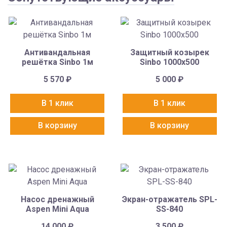
Антивандальная
Защитный козырек
решётка Sinbo 1м
Sinbo 1000х500
5 570
₽
5 000
₽
В 1 клик
В 1 клик
В корзину
В корзину
Насос дренажный
Экран-отражатель SPL-
Aspen Mini Aqua
SS-840
14 000
₽
3 500
₽