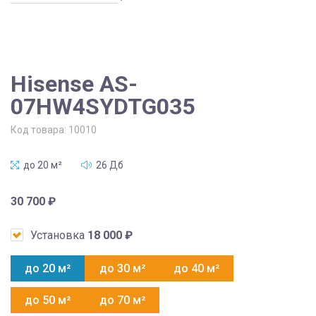
Hisense AS-
07HW4SYDTG035
Код товара:
10010
до 20 м²
26 Дб
30 700
₽
Установка
18 000
₽
до 20 м²
до 30 м²
до 40 м²
до 50 м²
до 70 м²