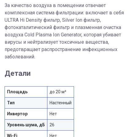
За качество воздуха в помещении отвечает
комплексная система фильтрации: включает в себя
ULTRA Hi Density фильтр, Silver Ion фильтр,
фотокаталитический фильтр и плазменная очистка
воздуха Cold Plasma Ion Generator, которая убивает
вирусы и нейтрализует токсичные вещества,
предотвращает распространение инфекционных
заболеваний.
Детали
Площадь
до 20 м²
Тип
Настенный
Инвертор
Нет
Уровень шума, дБ
26
Wi-Fi
Нет