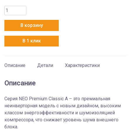
Количество
товара
Hisense
В корзину
AS-
07HW4SYDTG035
В 1 клик
Описание
Детали
Характеристики
Описание
Серия NEO Premium Classic A – это премиальная
неинверторная модель с новым дизайном, высоким
классом энергоэффективности и шумоизоляцией
компрессора, что снижает уровень шума внешнего
блока.