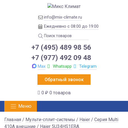
info@mix-climate.ru
Ежедневно с 08:00 до 19:00
+7 (495) 489 98 56
+7 (977) 492 09 48
Max
Whatsapp
Telegram
Обратный звонок
0 ₽
0 товаров
Меню
Главная
/
Мульти-сплит-системы
/
Haier
/
Серия Multi
410A внешние
/ Haier 5U34HS1ERA