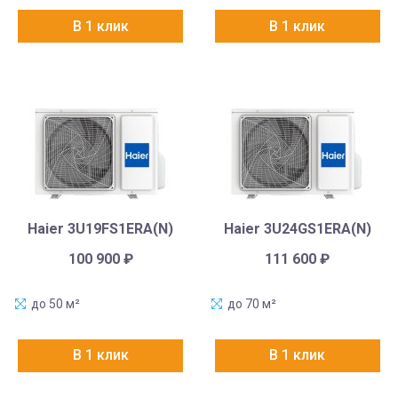
В 1 клик
В 1 клик
Haier 3U19FS1ERA(N)
Haier 3U24GS1ERA(N)
100 900
₽
111 600
₽
до 50 м²
до 70 м²
В 1 клик
В 1 клик