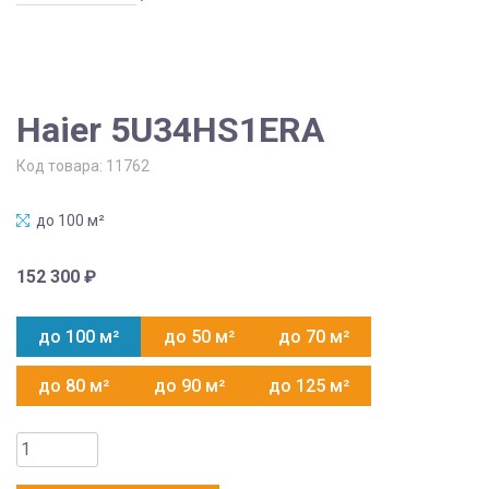
Haier 5U34HS1ERA
Код товара:
11762
до 100 м²
152 300
₽
до 100 м²
до 50 м²
до 70 м²
до 80 м²
до 90 м²
до 125 м²
Количество
товара