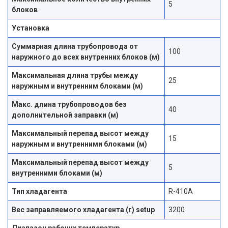
5
блоков
Установка
Суммарная длина трубопровода от
100
наружного до всех внутренних блоков (м)
Максимальная длина трубы между
25
наружным и внутренним блоками (м)
Макс. длина трубопроводов без
40
дополнительной заправки (м)
Максимальный перепад высот между
15
наружным и внутренними блоками (м)
Максимальный перепад высот между
5
внутренними блоками (м)
Тип хладагента
R-410A
Вес заправляемого хладагента (г) setup
3200
Диапазон рабочих температур