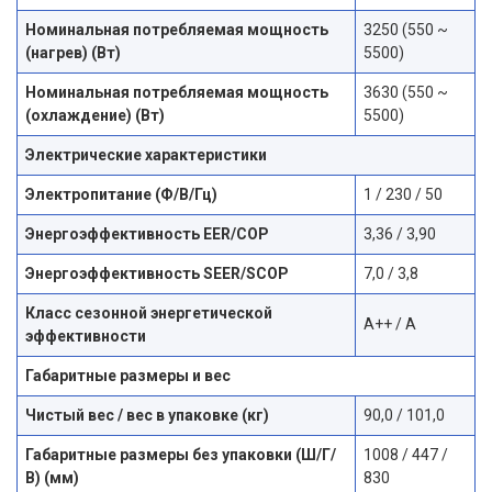
Номинальная потребляемая мощность
3250 (550 ~
(нагрев) (Вт)
5500)
Номинальная потребляемая мощность
3630 (550 ~
(охлаждение) (Вт)
5500)
Электрические характеристики
Электропитание (Ф/В/Гц)
1 / 230 / 50
Энергоэффективность EER/COP
3,36 / 3,90
Энергоэффективность SEER/SCOP
7,0 / 3,8
Класс сезонной энергетической
A++ / A
эффективности
Габаритные размеры и вес
Чистый вес / вес в упаковке (кг)
90,0 / 101,0
Габаритные размеры без упаковки (Ш/Г/
1008 / 447 /
В) (мм)
830