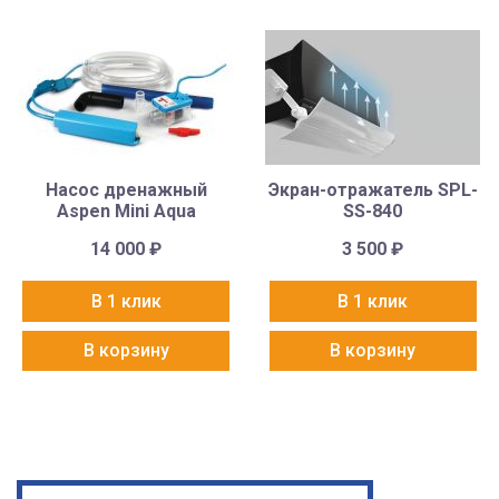
Насос дренажный
Экран-отражатель SPL-
Aspen Mini Aqua
SS-840
14 000
₽
3 500
₽
В 1 клик
В 1 клик
В корзину
В корзину