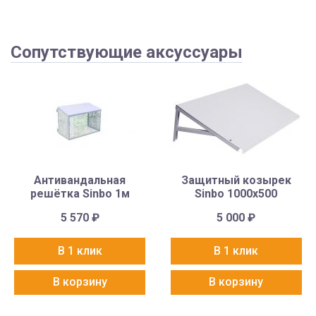
Сопутствующие аксуссуары
Антивандальная
Защитный козырек
решётка Sinbo 1м
Sinbo 1000х500
5 570
₽
5 000
₽
В 1 клик
В 1 клик
В корзину
В корзину