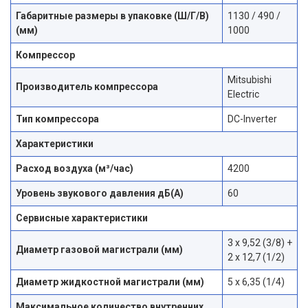
Габаритные размеры в упаковке (Ш/Г/В)
1130 / 490 /
(мм)
1000
Компрессор
Mitsubishi
Производитель компрессора
Electric
Тип компрессора
DC-Inverter
Характеристики
Расход воздуха (м³/час)
4200
Уровень звукового давления дБ(А)
60
Сервисные характеристики
3 x 9,52 (3/8) +
Диаметр газовой магистрали (мм)
2 x 12,7 (1/2)
Диаметр жидкостной магистрали (мм)
5 х 6,35 (1/4)
Максимальное количество внутренних