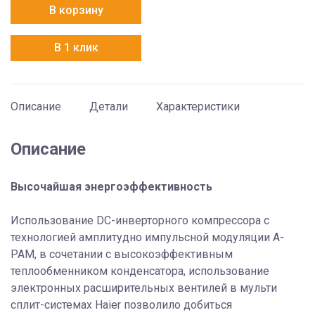
Haier
В корзину
5U34HS1ERA
В 1 клик
Описание
Детали
Характеристики
Описание
Высочайшая энергоэффективность
Использование DC-инверторного компрессора с
технологией амплитудно импульсной модуляции A-
PAM, в сочетании с высокоэффективным
теплообменником конденсатора, использование
электронных расширительных вентилей в мульти
сплит-системах Haier позволило добиться