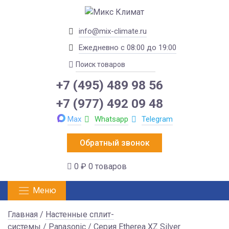
info@mix-climate.ru
Ежедневно с 08:00 до 19:00
+7 (495) 489 98 56
+7 (977) 492 09 48
Max
Whatsapp
Telegram
Обратный звонок
0 ₽
0 товаров
Меню
Главная
/
Настенные сплит-
системы
/
Panasonic
/ Серия Etherea XZ Silver