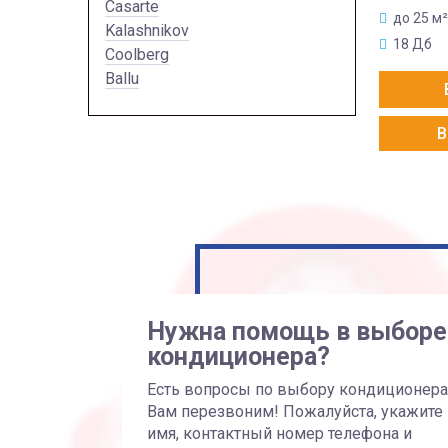
Casarte
до 25 м²
Kalashnikov
18 Дб
Coolberg
Ballu
В
Нужна помощь в выборе
кондиционера?
Есть вопросы по выбору кондиционер
Вам перезвоним! Пожалуйста, укажите
имя, контактный номер телефона и