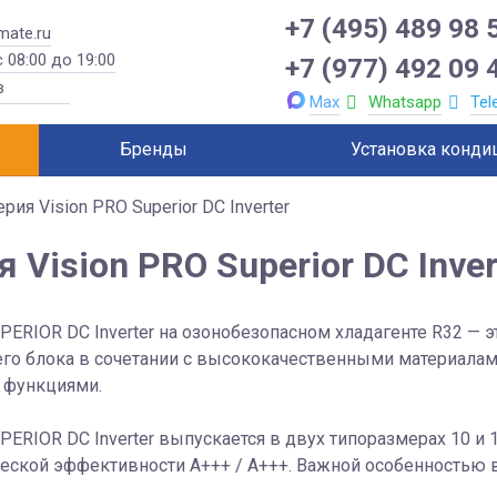
+7 (495) 489 98 
mate.ru
 08:00 до 19:00
+7 (977) 492 09 
Max
Whatsapp
Tel
Бренды
Установка конди
ерия Vision PRO Superior DC Inverter
я Vision PRO Superior DC Inver
PERIOR DC Inverter на озонобезопасном хладагенте R32 — 
его блока в сочетании с высококачественными материала
 функциями.
PERIOR DC Inverter выпускается в двух типоразмерах 10 и
еской эффективности A+++ / A+++. Важной особенностью вн