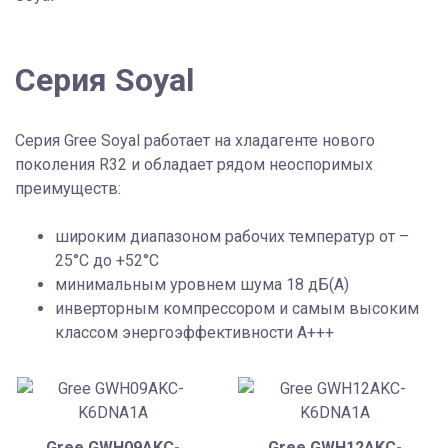
Серия Soyal
Серия Gree Soyal работает на хладагенте нового
поколения R32 и обладает рядом неоспоримых
преимуществ:
широким диапазоном рабочих температур от –
25°С до +52°С
минимальным уровнем шума 18 дБ(А)
инверторным компрессором и самым высоким
классом энергоэффективности А+++
Gree GWH09AKC-
Gree GWH12AKC-