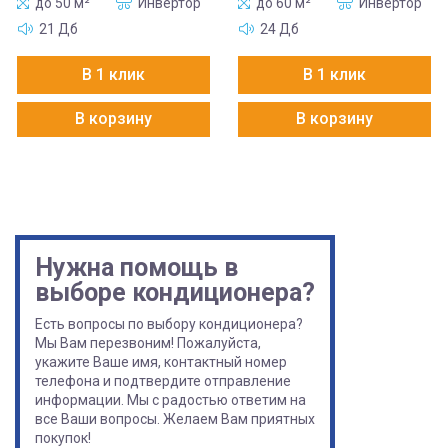
до 50 м²
Инвертор
до 60 м²
Инвертор
21 Дб
24 Дб
В 1 клик
В 1 клик
В корзину
В корзину
Нужна помощь в
выборе кондиционера?
Есть вопросы по выбору кондиционера?
Мы Вам перезвоним! Пожалуйста,
укажите Ваше имя, контактный номер
телефона и подтвердите отправление
информации. Мы с радостью ответим на
все Ваши вопросы. Желаем Вам приятных
покупок!