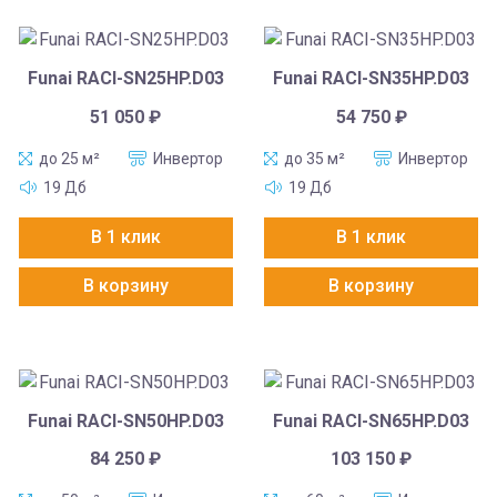
Funai RACI-SN25HP.D03
Funai RACI-SN35HP.D03
51 050
₽
54 750
₽
до 25 м²
Инвертор
до 35 м²
Инвертор
19 Дб
19 Дб
В 1 клик
В 1 клик
В корзину
В корзину
Funai RACI-SN50HP.D03
Funai RACI-SN65HP.D03
84 250
₽
103 150
₽