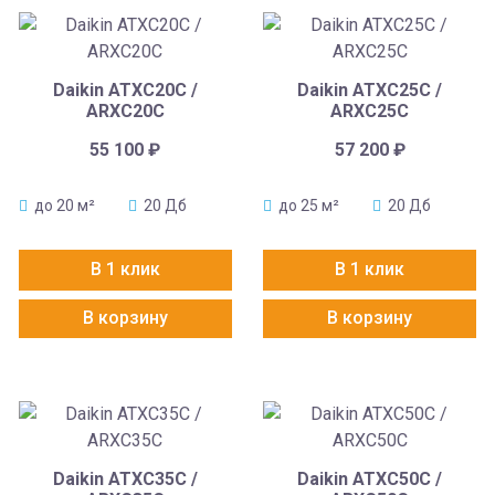
Daikin ATXC20C /
Daikin ATXC25C /
ARXC20C
ARXC25C
55 100
₽
57 200
₽
до 20 м²
20 Дб
до 25 м²
20 Дб
В 1 клик
В 1 клик
В корзину
В корзину
Daikin ATXC35С /
Daikin ATXC50C /