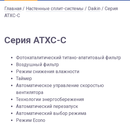
Главная
/
Настенные сплит-системы
/
Daikin
/ Серия
ATXC-C
Серия ATXC-C
Фотокаталитический титано-апатитовый фильтр
Воздушный фильтр
Режим снижения влажности
Таймер
Автоматическое управление скоростью
вентилятора
Технологии энергосбережения
Автоматический перезапуск
Автоматический выбор режима
Режим Econo