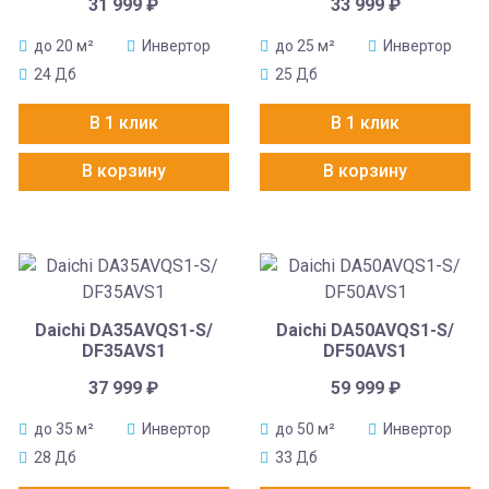
31 999
₽
33 999
₽
до 20 м²
Инвертор
до 25 м²
Инвертор
24 Дб
25 Дб
В 1 клик
В 1 клик
В корзину
В корзину
Daichi DA35AVQS1-S/
Daichi DA50AVQS1-S/
DF35AVS1
DF50AVS1
37 999
₽
59 999
₽
до 35 м²
Инвертор
до 50 м²
Инвертор
28 Дб
33 Дб