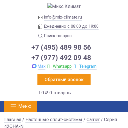
info@mix-climate.ru
Ежедневно с 08:00 до 19:00
+7 (495) 489 98 56
+7 (977) 492 09 48
Max
Whatsapp
Telegram
Обратный звонок
0 ₽
0 товаров
Меню
Главная
/
Настенные сплит-системы
/
Carrier
/ Серия
42QHA-N