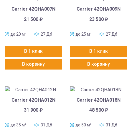
Carrier 42QHA007N
Carrier 42QHA009N
21 500
₽
23 500
₽
до 20 м²
27 Дб
до 25 м²
27 Дб
В 1 клик
В 1 клик
В корзину
В корзину
Carrier 42QHA012N
Carrier 42QHA018N
31 900
₽
48 500
₽
до 35 м²
31 Дб
до 50 м²
31 Дб