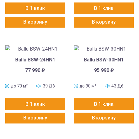
В 1 клик
В 1 клик
В корзину
В корзину
Ballu BSW-24HN1
Ballu BSW-30HN1
77 990
₽
95 990
₽
до 70 м²
39 Дб
до 90 м²
43 Дб
В 1 клик
В 1 клик
В корзину
В корзину