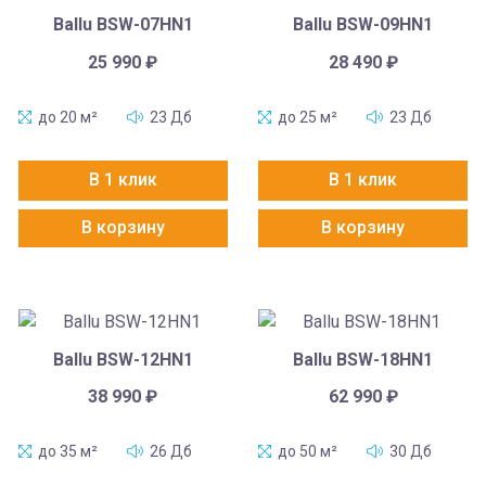
Ballu BSW-07HN1
Ballu BSW-09HN1
25 990
₽
28 490
₽
до 20 м²
23 Дб
до 25 м²
23 Дб
В 1 клик
В 1 клик
В корзину
В корзину
Ballu BSW-12HN1
Ballu BSW-18HN1
38 990
₽
62 990
₽
до 35 м²
26 Дб
до 50 м²
30 Дб