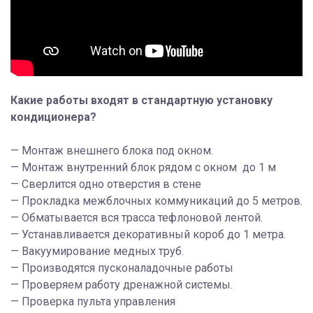
Какие работы входят в стандартную установку
кондиционера?
— Монтаж внешнего блока под окном.
— Монтаж внутренний блок рядом с окном до 1 м
— Сверлится одно отверстия в стене
— Прокладка межблочных коммуникаций до 5 метров.
— Обматывается вся трасса тефлоновой лентой.
— Устанавливается декоративный короб до 1 метра.
— Вакуумирование медных труб.
— Производятся пусконаладочные работы
— Проверяем работу дренажной системы.
— Проверка пульта управления