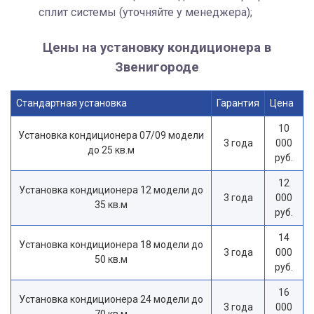
сплит системы (уточняйте у менеджера);
Цены на установку кондиционера в
Звенигороде
Стандартная установка
Гарантия
Цена
10
Установка кондиционера 07/09 модели
3 года
000
до 25 кв.м
руб.
12
Установка кондиционера 12 модели до
3 года
000
35 кв.м
руб.
14
Установка кондиционера 18 модели до
3 года
000
50 кв.м
руб.
16
Установка кондиционера 24 модели до
3 года
000
70 кв.м