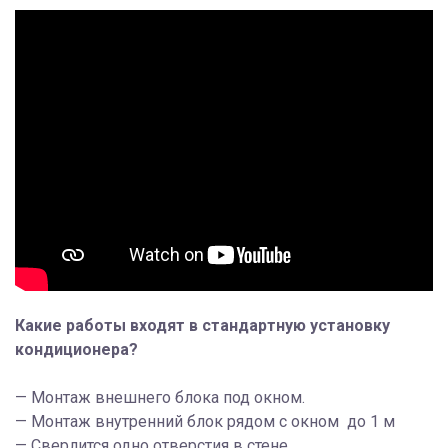
Какие работы входят в стандартную установку
кондиционера?
— Монтаж внешнего блока под окном.
— Монтаж внутренний блок рядом с окном до 1 м
— Сверлится одно отверстия в стене